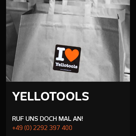
YELLOTOOLS
RUF UNS DOCH MAL AN!
+49 (0) 2292 397 400