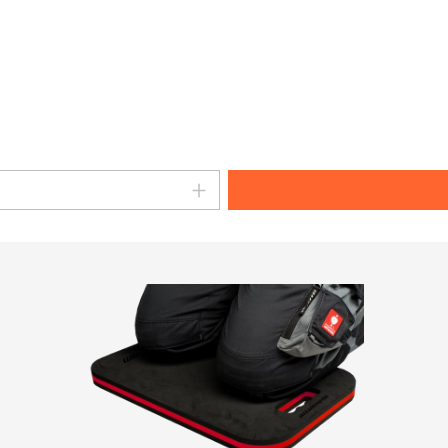
en Wert ein oder benutze die Schaltflä