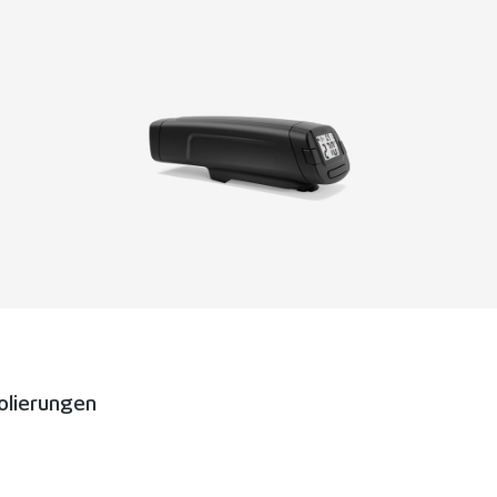
olierungen