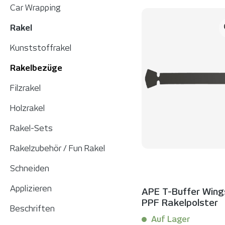
Car Wrapping
Rakel
Kunststoffrakel
Rakelbezüge
Filzrakel
Holzrakel
Rakel-Sets
Rakelzubehör / Fun Rakel
Schneiden
Applizieren
APE T-Buffer Wings
PPF Rakelpolster
Beschriften
Auf Lager