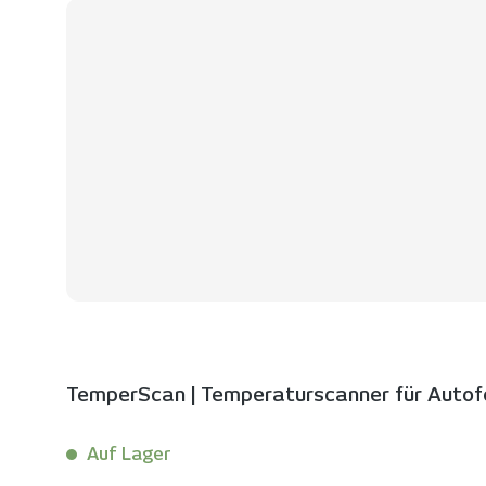
TemperScan | Temperaturscanner für Autof
Auf Lager