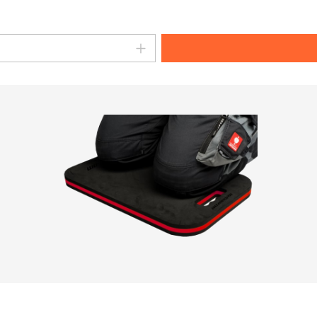
en Wert ein oder benutze die Schaltflä