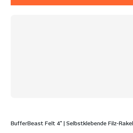
BufferBeast Felt 4" | Selbstklebende Filz-Rak