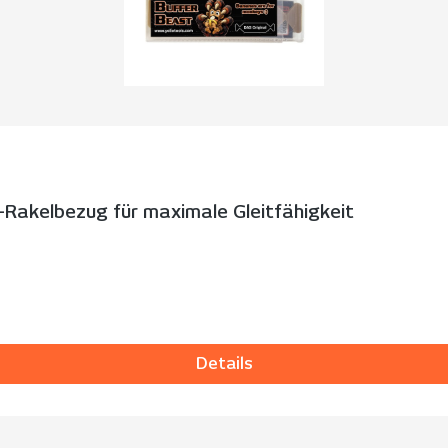
n-Rakelbezug für maximale Gleitfähigkeit
Details