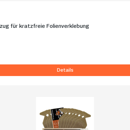
zug für kratzfreie Folienverklebung
Details