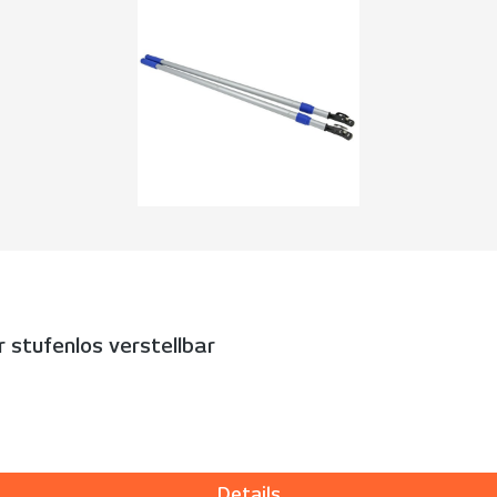
 stufenlos verstellbar
Details