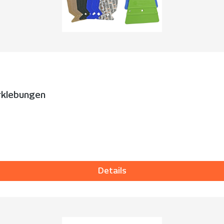
rklebungen
Details