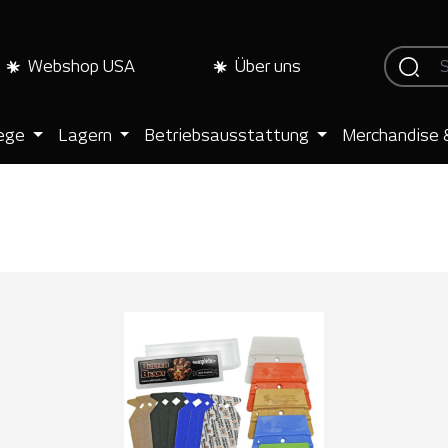
Webshop USA
Über uns
lege
Lagern
Betriebsausstattung
Merchandise 