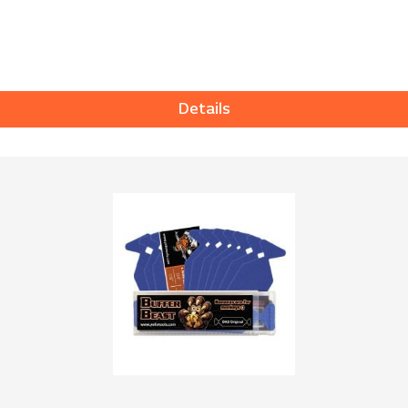
Details