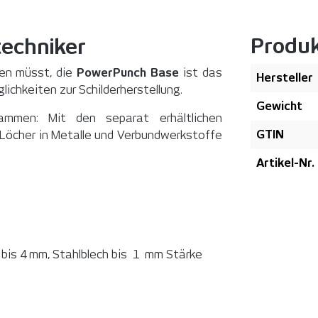
Produ
techniker
zen müsst, die
PowerPunch Base
ist das
Hersteller
ichkeiten zur Schilderherstellung.
Gewicht
mmen: Mit den separat erhältlichen
GTIN
 Löcher in Metalle und Verbundwerkstoffe
Artikel-Nr.
bis 4 mm, Stahlblech bis 1 mm Stärke