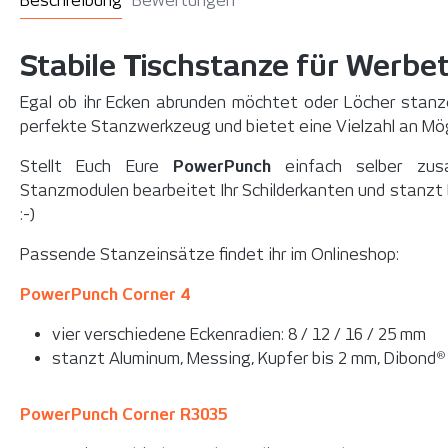
Beschreibung
Bewertungen
Stabile Tischstanze für Werbe
Egal ob ihr Ecken abrunden möchtet oder Löcher stan
perfekte Stanzwerkzeug und bietet eine Vielzahl an Mögl
Stellt Euch Eure
PowerPunch
einfach selber zusa
Stanzmodulen bearbeitet Ihr Schilderkanten und stanzt
:-)
Passende Stanzeinsätze findet ihr im Onlineshop:
PowerPunch Corner 4
vier verschiedene Eckenradien: 8 / 12 / 16 / 25 mm
stanzt Aluminum, Messing, Kupfer bis 2 mm, Dibond
®
PowerPunch Corner R3035