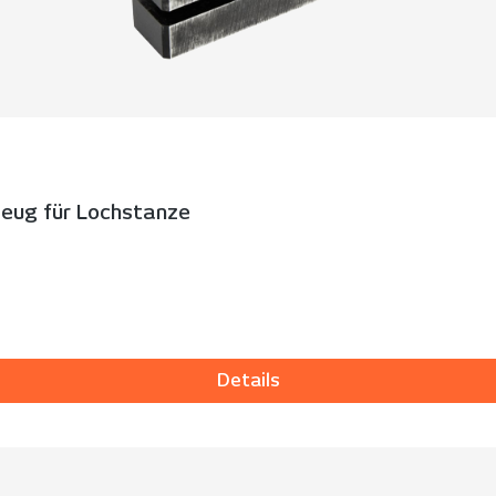
eug für Lochstanze
Details