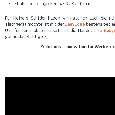
erhältliche Lochgrößen: 4 / 6 / 8 / 10 mm
Für kleinere Schilder haben wir natürlich auch die ri
Tischgerät möchte ist mit der
EasyEdge
bestens bedie
Und für den mobilen Einsatz ist die Handstanze
Easy
genau das Richtige :-)
Yellotools – Innovation für Werbete