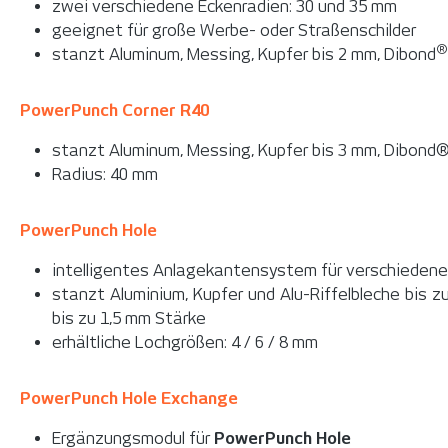
zwei verschiedene Eckenradien: 30 und 35 mm
geeignet für große Werbe- oder Straßenschilder
®
stanzt Aluminum, Messing, Kupfer bis 2 mm, Dibond
PowerPunch Corner R40
stanzt Aluminum, Messing, Kupfer bis 3 mm, Dibond®
Radius: 40 mm
PowerPunch Hole
intelligentes Anlagekantensystem für verschiedene
stanzt Aluminium, Kupfer und Alu-Riffelbleche bis z
bis zu 1,5 mm Stärke
erhältliche Lochgrößen: 4 / 6 / 8 mm
PowerPunch Hole Exchange
Ergänzungsmodul für
PowerPunch Hole