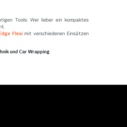
chtigen Tools: Wer lieber ein kompaktes
nt.
Edge Flexi
mit verschiedenen Einsätzen
chnik und Car Wrapping