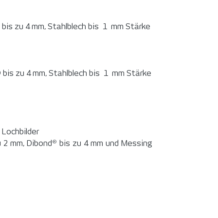
bis zu 4 mm, Stahlblech bis 1 mm Stärke
 bis zu 4 mm, Stahlblech bis 1 mm Stärke
 Lochbilder
u 2 mm, Dibond
bis zu 4 mm und Messing
®