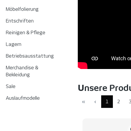
Möbelfolierung
Entschriften
Reinigen & Pflege
Lagern
Betriebsausstattung
Merchandise &
Bekleidung
Unsere Prod
Sale
Auslaufmodelle
Seite
Seite
1
2