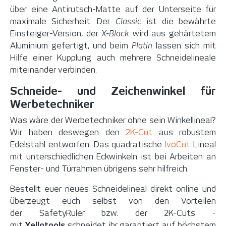
über eine Antirutsch-Matte auf der Unterseite für
maximale Sicherheit. Der
Classic
ist die bewährte
Einsteiger-Version, der
X-Black
wird aus gehärtetem
Aluminium gefertigt, und beim
Platin
lassen sich mit
Hilfe einer Kupplung auch mehrere Schneidelineale
miteinander verbinden.
Schneide- und Zeichenwinkel für
Werbetechniker
Was wäre der Werbetechniker ohne sein Winkellineal?
Wir haben deswegen den
2K-Cut
aus robustem
Edelstahl entworfen. Das quadratische
IvoCut
Lineal
mit unterschiedlichen Eckwinkeln ist bei Arbeiten an
Fenster- und Türrahmen übrigens sehr hilfreich.
Bestellt euer neues Schneidelineal direkt online und
überzeugt euch selbst von den Vorteilen
der SafetyRuler bzw. der 2K-Cuts -
mit
Yellotools
schneidet ihr garantiert auf höchstem