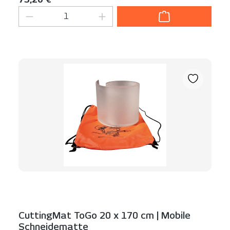
Produkt Anzahl: Gib den gewünschten We
CuttingMat ToGo 20 x 170 cm | Mobile
Schneidematte