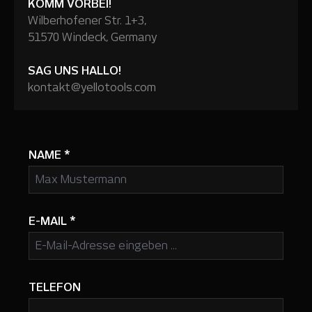
KOMM VORBEI!
Wilberhofener Str. 1+3,
51570 Windeck, Germany
SAG UNS HALLO!
kontakt@yellotools.com
NAME
*
E-MAIL
*
TELEFON