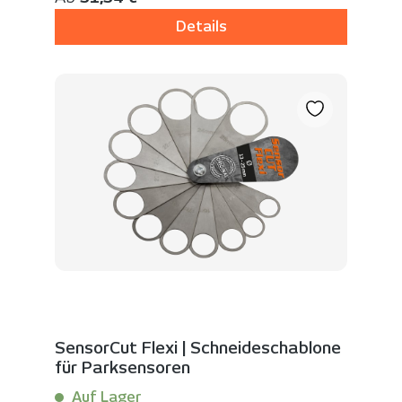
Details
SensorCut Flexi | Schneideschablone
für Parksensoren
Auf Lager