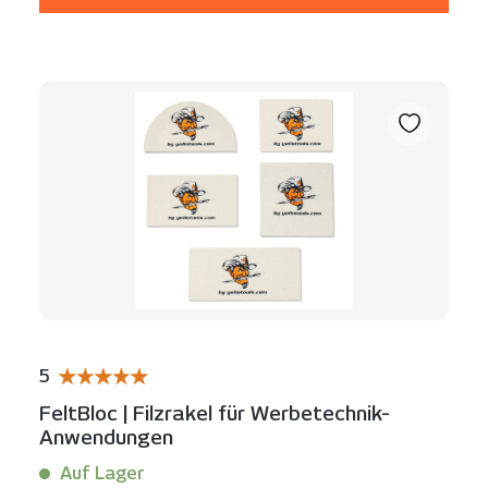
5
Durchschnittliche Bewertung von 5 von 5 Sternen
FeltBloc | Filzrakel für Werbetechnik-
Anwendungen
Auf Lager