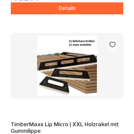
Details
TimberMaxx Lip Micro | XXL Holzrakel mit
Gummilippe