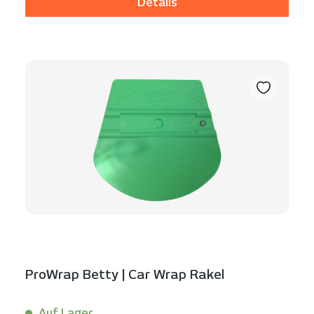
Details
ProWrap Betty | Car Wrap Rakel
Auf Lager