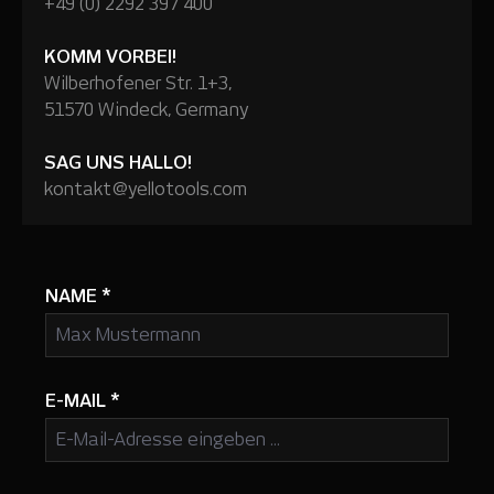
+49 (0) 2292 397 400
KOMM VORBEI!
Wilberhofener Str. 1+3,
51570 Windeck, Germany
SAG UNS HALLO!
kontakt@yellotools.com
NAME
*
E-MAIL
*