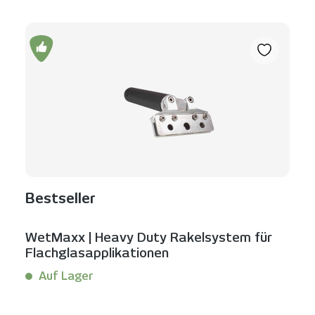
Bestseller
WetMaxx | Heavy Duty Rakelsystem für
Flachglasapplikationen
Auf Lager
Inhalt:
1 Stück