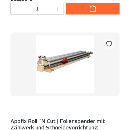
Produkt Anzahl: Gib den gewünschten We
Appfix Roll `N Cut | Folienspender mit
Zählwerk und Schneidevorrichtung