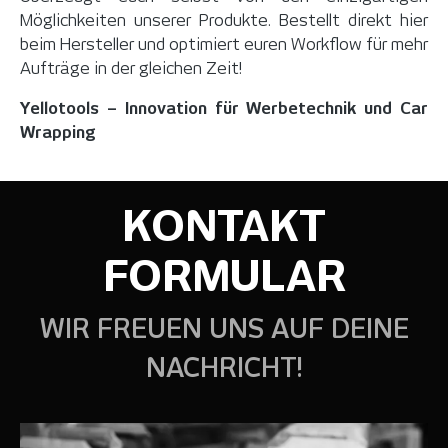
Möglichkeiten unserer Produkte. Bestellt direkt hier
beim Hersteller und optimiert euren Workflow für mehr
Aufträge in der gleichen Zeit!
Yellotools – Innovation für Werbetechnik und Car
Wrapping
KONTAKT
FORMULAR
WIR FREUEN UNS AUF DEINE
NACHRICHT!