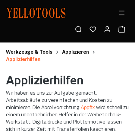
alt springen
Ware
Werkzeuge & Tools
Applizieren
Applizierhilfen
Applizierhilfen
Wir haben es uns zur Aufgabe gemacht,
Arbeitsabläufe zu vereinfachen und Kosten zu
minimieren. Die Abrollvorrichtung
Appfix
wird schnell zu
einem unentbehrlichen Helfer in der Werbetechnik-
Werkstatt. Digitaldrucke und Plottermotive lassen
sich in kurzer Zeit mit Transferfolien kaschieren.