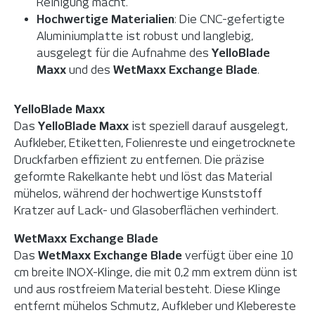
Reinigung macht.
Hochwertige Materialien
: Die CNC-gefertigte
Aluminiumplatte ist robust und langlebig,
ausgelegt für die Aufnahme des
YelloBlade
Maxx
und des
WetMaxx Exchange Blade
.
YelloBlade Maxx
Das
YelloBlade Maxx
ist speziell darauf ausgelegt,
Aufkleber, Etiketten, Folienreste und eingetrocknete
Druckfarben effizient zu entfernen. Die präzise
geformte Rakelkante hebt und löst das Material
mühelos, während der hochwertige Kunststoff
Kratzer auf Lack- und Glasoberflächen verhindert.
WetMaxx Exchange Blade
Das
WetMaxx Exchange Blade
verfügt über eine 10
cm breite INOX-Klinge, die mit 0,2 mm extrem dünn ist
und aus rostfreiem Material besteht. Diese Klinge
entfernt mühelos Schmutz, Aufkleber und Klebereste