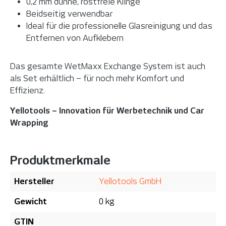
0,2 mm dünne, rostfreie Klinge
Beidseitig verwendbar
Ideal für die professionelle Glasreinigung und das
Entfernen von Aufklebern
Das gesamte WetMaxx Exchange System ist auch
als Set erhältlich – für noch mehr Komfort und
Effizienz.
Yellotools – Innovation für Werbetechnik und Car
Wrapping
Produktmerkmale
Hersteller
Yellotools GmbH
Gewicht
0 kg
GTIN