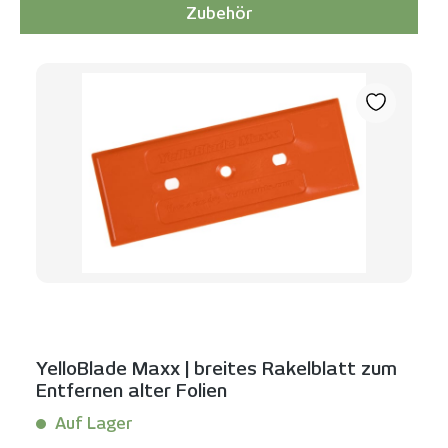
Zubehör
Produktgalerie überspringen
YelloBlade Maxx | breites Rakelblatt zum
Entfernen alter Folien
Auf Lager