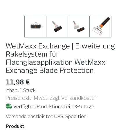
WetMaxx Exchange | Erweiterung
Rakelsystem für
Flachglasapplikation
WetMaxx
Exchange Blade Protection
11,98 €
Inhalt:
1 Stück
Preise exkl. MwSt. zzgl. Versandkosten
Verfügbar, Produktionszeit: 3-5 Tage
Versanddienstleister: UPS, Spedition
auswählen
Produkt