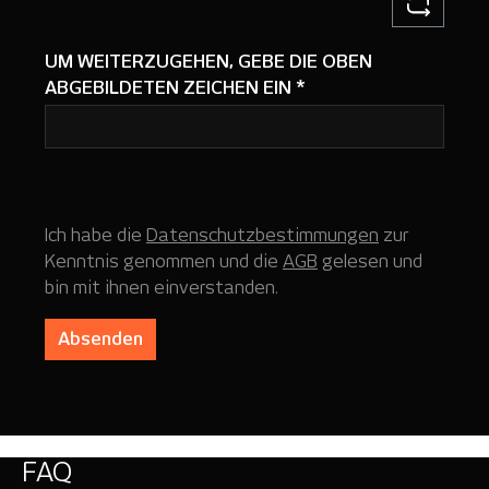
UM WEITERZUGEHEN, GEBE DIE OBEN
ABGEBILDETEN ZEICHEN EIN
*
Ich habe die
Datenschutzbestimmungen
zur
Kenntnis genommen und die
AGB
gelesen und
bin mit ihnen einverstanden.
Absenden
FAQ