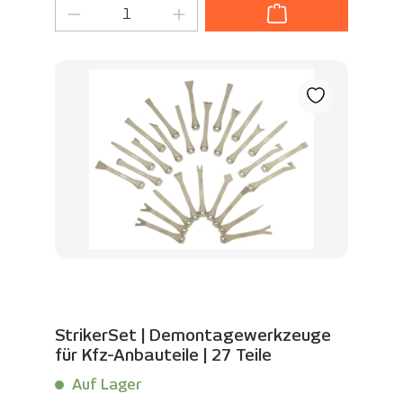
Produkt Anzahl: Gib den gewünschten
StrikerSet | Demontagewerkzeuge
für Kfz-Anbauteile | 27 Teile
Auf Lager