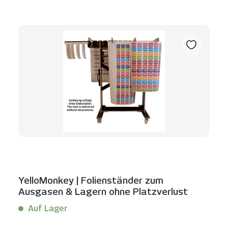
YelloMonkey | Folienständer zum
Ausgasen & Lagern ohne Platzverlust
Auf Lager
Inhalt:
1 Stück