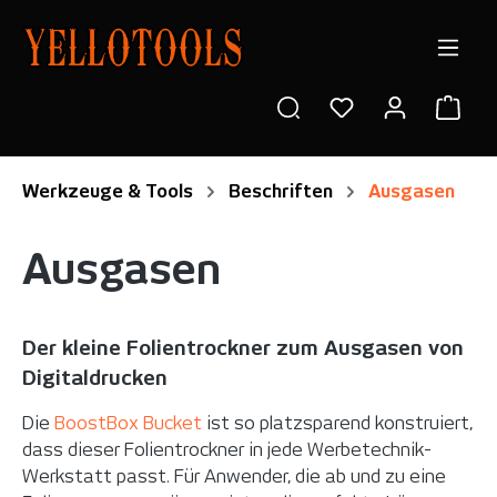
alt springen
Ware
Werkzeuge & Tools
Beschriften
Ausgasen
Ausgasen
Der kleine Folientrockner zum Ausgasen von
Digitaldrucken
Die
BoostBox Bucket
ist so platzsparend konstruiert,
dass dieser Folientrockner in jede Werbetechnik-
Werkstatt passt. Für Anwender, die ab und zu eine