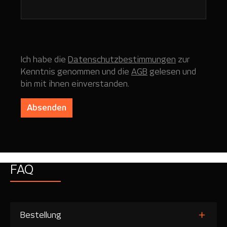
Ich habe die
Datenschutzbestimmungen
zur
Kenntnis genommen und die
AGB
gelesen und
bin mit ihnen einverstanden.
Absenden
FAQ
Bestellung