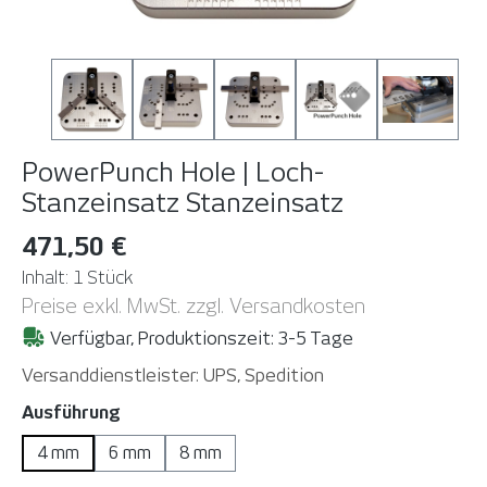
PowerPunch Hole | Loch-
Stanzeinsatz
Stanzeinsatz
471,50 €
Inhalt:
1 Stück
Preise exkl. MwSt. zzgl. Versandkosten
Verfügbar, Produktionszeit: 3-5 Tage
Versanddienstleister: UPS, Spedition
auswählen
Ausführung
4 mm
6 mm
8 mm