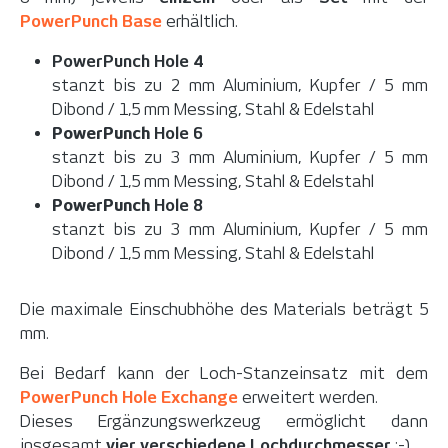
PowerPunch Base
erhältlich.
PowerPunch Hole 4
stanzt bis zu 2 mm Aluminium, Kupfer / 5 mm
Dibond / 1,5 mm Messing, Stahl & Edelstahl
PowerPunch
Hole 6
stanzt bis zu 3 mm Aluminium, Kupfer / 5 mm
Dibond / 1,5 mm Messing, Stahl & Edelstahl
PowerPunch
Hole 8
stanzt bis zu 3 mm Aluminium, Kupfer / 5 mm
Dibond / 1,5 mm Messing, Stahl & Edelstahl
Die maximale Einschubhöhe des Materials beträgt 5
mm.
Bei Bedarf kann der Loch-Stanzeinsatz mit dem
PowerPunch Hole Exchange
erweitert werden.
Dieses Ergänzungswerkzeug ermöglicht dann
insgesamt
vier verschiedene Lochdurchmesser
:-)