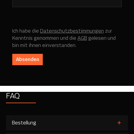
Ich habe die
Datenschutzbestimmungen
zur
Kenntnis genommen und die
AGB
gelesen und
bin mit ihnen einverstanden.
Absenden
FAQ
Bestellung