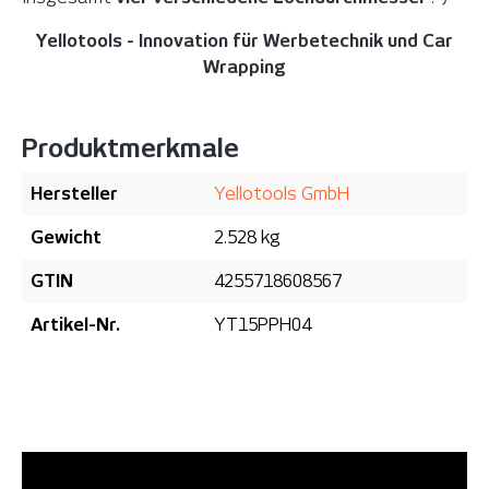
Yellotools - Innovation für Werbetechnik und Car
Wrapping
Produktmerkmale
Hersteller
Yellotools GmbH
Gewicht
2.528 kg
GTIN
4255718608567
Artikel-Nr.
YT15PPH04