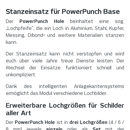
Stanzeinsatz für PowerPunch Base
Der
PowerPunch Hole
beinhaltet eine sog.
„Lochpfeife“, die ein Loch in Aluminium, Stahl, Kupfer,
Messing,
Dibond
und weitere Materialien stanzen
®
kann.
Der Stanzeinsatz kann nicht verstopfen und wird
euch über viele Jahre treue Dienste leisten. Der
Wechsel der Einsätze funktioniert schnell und
unkompliziert.
Dank des intelligenten Anlagekantensystems
ermöglicht das Modul verschiedene Lochbilder.
Erweiterbare Lochgrößen für Schilder
aller Art
Der
PowerPunch Hole
ist in
drei Lochgrößen
(4 / 6 /
8 mm) jeweils
einzeln
oder als
Set
mit der