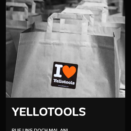
YELLOTOOLS
RUF UNS DOCH MAL AN!