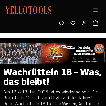
in content
Shop
Wachrütteln 18 - Was,
das bleibt!
Am 12. & 13. Juni 2026 ist es wieder soweit: Die
Branche trifft sich zum Highlight des Jahres!
Beim Wachrütteln 18 treffen Wissen, Austausch