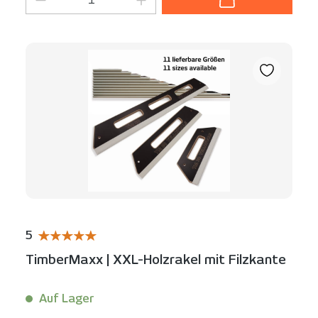
5
Durchschnittliche Bewertung von 5 von 5 Sternen
TimberMaxx | XXL-Holzrakel mit Filzkante
Auf Lager