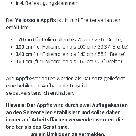
inkl. Befestigungsklammern
Der
Yellotools Appfix
ist in fünf Breitenvarianten
erhältlich:
70 cm
(für Folienrollen bis 70 cm / 27.6" Breite)
100 cm
(für Folienrollen bis 100 cm / 39.37" Breite)
140 cm
(für Folienrollen bis 140 cm / 55.1" Breite)
160 cm
(für Folienrollen bis 160 cm / 63" Breite)
Alle
Appfix
-Varianten werden als Bausatz geliefert;
eine bebilderte Aufbauanleitung ist
selbstverständlich enthalten.
Hinweis
: Der Appfix wird durch zwei Auflagekanten
an den Seitenteilen stabilisiert und sollte daher
immer auf Arbeitsflächen verwendet werden, die
breiter als das Gerät sind,
um ein Umkippen zu vermeiden.