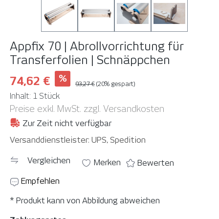
Appfix 70 | Abrollvorrichtung für
Transferfolien | Schnäppchen
%
74,62 €
93,27 €
(20% gespart)
Inhalt:
1 Stück
Preise exkl. MwSt. zzgl. Versandkosten
Zur Zeit nicht verfügbar
Versanddienstleister: UPS, Spedition
Vergleichen
Merken
Bewerten
Empfehlen
* Produkt kann von Abbildung abweichen