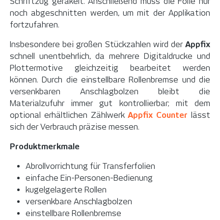
Schriftzug gerakelt. Anschließend muss die Folie nur
noch abgeschnitten werden, um mit der Applikation
fortzufahren.
Insbesondere bei großen Stückzahlen wird der
Appfix
schnell unentbehrlich, da mehrere Digitaldrucke und
Plottermotive gleichzeitig bearbeitet werden
können. Durch die einstellbare Rollenbremse und die
versenkbaren Anschlagbolzen bleibt die
Materialzufuhr immer gut kontrollierbar; mit dem
optional erhältlichen Zählwerk
Appfix Counter
lässt
sich der Verbrauch präzise messen.
Produktmerkmale
Abrollvorrichtung für Transferfolien
einfache Ein-Personen-Bedienung
kugelgelagerte Rollen
versenkbare Anschlagbolzen
einstellbare Rollenbremse