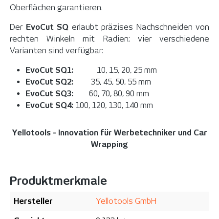
Oberflächen garantieren.
Der
EvoCut SQ
erlaubt präzises Nachschneiden von
rechten Winkeln mit Radien; vier verschiedene
Varianten sind verfügbar:
EvoCut SQ1:
10, 15, 20, 25 mm
EvoCut SQ2:
35, 45, 50, 55 mm
EvoCut SQ3:
60, 70, 80, 90 mm
EvoCut SQ4:
100, 120, 130, 140 mm
Yellotools - Innovation für Werbetechniker und Car
Wrapping
Produktmerkmale
Hersteller
Yellotools GmbH