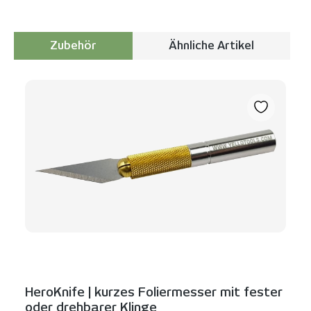
Zubehör
Ähnliche Artikel
Produktgalerie überspringen
HeroKnife | kurzes Foliermesser mit fester
oder drehbarer Klinge