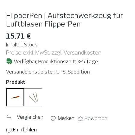
FlipperPen | Aufstechwerkzeug für
Luftblasen
FlipperPen
15,71 €
Inhalt:
1 Stück
Preise exkl. MwSt. zzgl. Versandkosten
Verfügbar, Produktionszeit: 3-5 Tage
Versanddienstleister: UPS, Spedition
auswählen
Produkt
FlipperPen
FlipperPen Needle
Vergleichen
Merken
Bewerten
Empfehlen