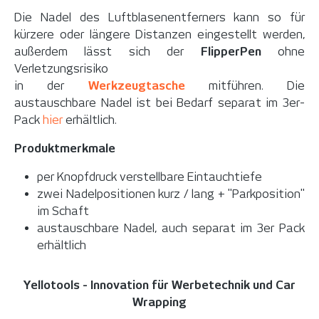
Die Nadel des Luftblasenentferners kann so für
kürzere oder längere Distanzen eingestellt werden,
außerdem lässt sich der
FlipperPen
ohne
Verletzungsrisiko
in der
Werkzeugtasche
mitführen. Die
austauschbare Nadel ist bei Bedarf separat im 3er-
Pack
hier
erhältlich.
Produktmerkmale
per Knopfdruck verstellbare Eintauchtiefe
zwei Nadelpositionen kurz / lang + "Parkposition"
im Schaft
austauschbare Nadel, auch separat im 3er Pack
erhältlich
Yellotools - Innovation für Werbetechnik und Car
Wrapping