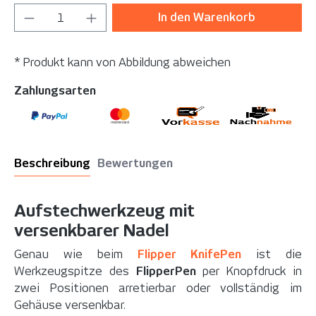
Produkt Anzahl: Gib den gewünschten Wer
In den Warenkorb
* Produkt kann von Abbildung abweichen
Zahlungsarten
Beschreibung
Bewertungen
Aufstechwerkzeug mit
versenkbarer Nadel
Genau wie beim
Flipper KnifePen
ist die
Werkzeugspitze des
FlipperPen
per Knopfdruck in
zwei Positionen arretierbar oder vollständig im
Gehäuse versenkbar.