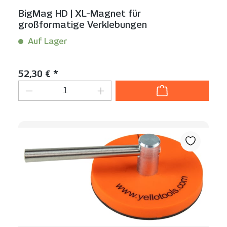
BigMag HD | XL-Magnet für
großformatige Verklebungen
Auf Lager
Inhalt:
1 Stück
Regulärer Preis:
52,30 € *
Produkt Anzahl: Gib den gewünschten We