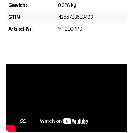
Gewicht
0.028 kg
GTIN
4255718613493
Artikel-Nr.
YT21GPPS