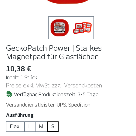
GeckoPatch Power | Starkes
Magnetpad für Glasflächen
10,38 €
Inhalt:
1 Stück
Preise exkl. MwSt. zzgl. Versandkosten
Verfügbar, Produktionszeit: 3-5 Tage
Versanddienstleister: UPS, Spedition
auswählen
Ausführung
Flexi
L
M
S