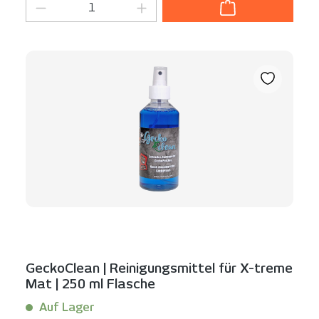
Produkt Anzahl: Gib den gewünschten We
GeckoClean | Reinigungsmittel für X-treme
Mat | 250 ml Flasche
Auf Lager