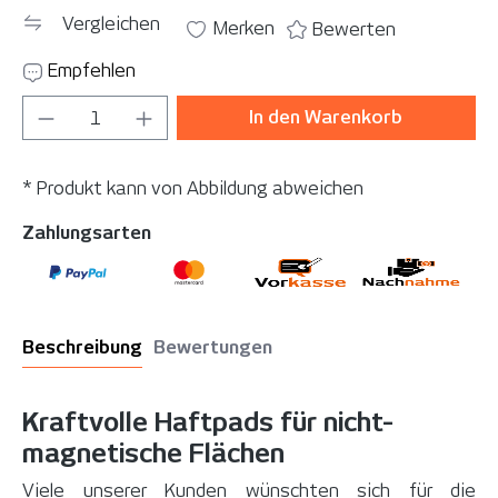
Vergleichen
Merken
Bewerten
Empfehlen
Produkt Anzahl: Gib den gewünschten Wer
In den Warenkorb
* Produkt kann von Abbildung abweichen
Zahlungsarten
Beschreibung
Bewertungen
Kraftvolle Haftpads für nicht-
magnetische Flächen
Viele unserer Kunden wünschten sich für die