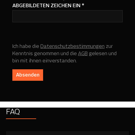
ABGEBILDETEN ZEICHEN EIN
*
Ich habe die
Datenschutzbestimmungen
zur
Kenntnis genommen und die
AGB
gelesen und
bin mit ihnen einverstanden.
Absenden
FAQ