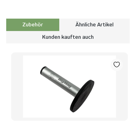
Zubehör
Ähnliche Artikel
Kunden kauften auch
Produktgalerie überspringen