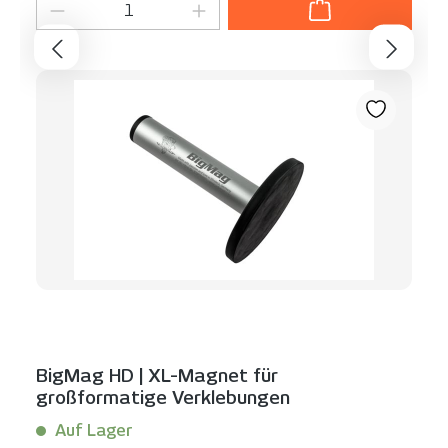
Produkt Anzahl: Gib den gewünschten We
BigMag HD | XL-Magnet für
großformatige Verklebungen
Auf Lager