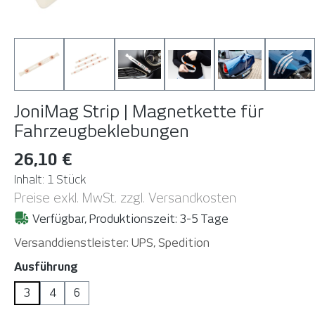
JoniMag Strip | Magnetkette für
Fahrzeugbeklebungen
26,10 €
Inhalt:
1 Stück
Preise exkl. MwSt. zzgl. Versandkosten
Verfügbar, Produktionszeit: 3-5 Tage
Versanddienstleister: UPS, Spedition
auswählen
Ausführung
3
4
6