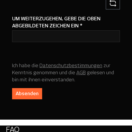
UM WEITERZUGEHEN, GEBE DIE OBEN
ABGEBILDETEN ZEICHEN EIN
*
Ich habe die
Datenschutzbestimmungen
zur
Kenntnis genommen und die
AGB
gelesen und
bin mit ihnen einverstanden.
Absenden
FAQ