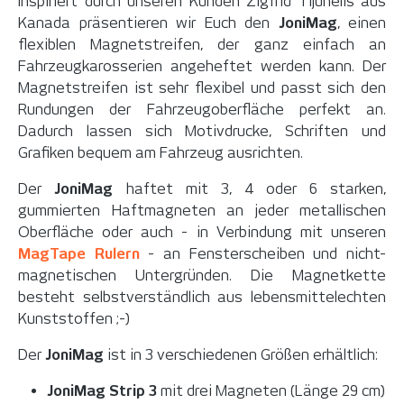
Inspiriert durch unseren Kunden Zigfrid Tijunelis aus
Kanada präsentieren wir Euch den
JoniMag
, einen
flexiblen Magnetstreifen, der ganz einfach an
Fahrzeugkarosserien angeheftet werden kann. Der
Magnetstreifen ist sehr flexibel und passt sich den
Rundungen der Fahrzeugoberfläche perfekt an.
Dadurch lassen sich Motivdrucke, Schriften und
Grafiken bequem am Fahrzeug ausrichten.
Der
JoniMag
haftet mit 3, 4 oder 6 starken,
gummierten Haftmagneten an jeder metallischen
Oberfläche oder auch - in Verbindung mit unseren
MagTape Rulern
- an Fensterscheiben und nicht-
magnetischen Untergründen. Die Magnetkette
besteht selbstverständlich aus lebensmittelechten
Kunststoffen ;-)
Der
JoniMag
ist in 3 verschiedenen Größen erhältlich:
JoniMag Strip 3
mit drei Magneten (Länge 29 cm)