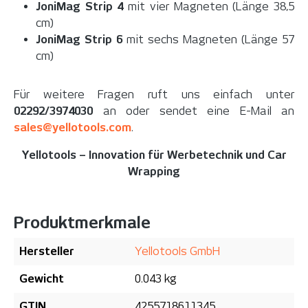
JoniMag Strip 4
mit vier Magneten (Länge 38,5
cm)
JoniMag Strip 6
mit sechs Magneten (Länge 57
cm)
Für weitere Fragen ruft uns einfach unter
02292/3974030
an oder sendet eine E-Mail an
sales@yellotools.com
.
Yellotools – Innovation für Werbetechnik und Car
Wrapping
Produktmerkmale
Hersteller
Yellotools GmbH
Gewicht
0.043 kg
GTIN
4255718611345