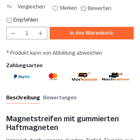
Vergleichen
Merken
Bewerten
Empfehlen
Produkt Anzahl: Gib den gewünschten Wer
In den Warenkorb
* Produkt kann von Abbildung abweichen
Zahlungsarten
Beschreibung
Bewertungen
Magnetstreifen mit gummierten
Haftmagneten