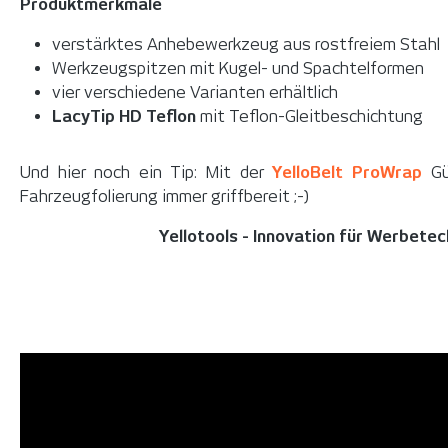
Produktmerkmale
verstärktes Anhebewerkzeug aus rostfreiem Stahl
Werkzeugspitzen mit Kugel- und Spachtelformen
vier verschiedene Varianten erhältlich
LacyTip HD Teflon
mit Teflon-Gleitbeschichtung
Und hier noch ein Tip: Mit der
YelloBelt ProWrap
Gür
Fahrzeugfolierung immer griffbereit ;-)
Yellotools - Innovation für Werbete