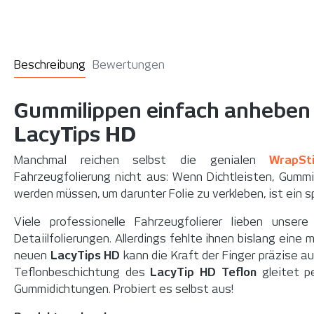
Beschreibung
Bewertungen
Gummilippen einfach anheben 
LacyTips HD
Manchmal reichen selbst die genialen
WrapSt
Fahrzeugfolierung nicht aus: Wenn Dichtleisten, Gumm
werden müssen, um darunter Folie zu verkleben, ist ein 
Viele professionelle Fahrzeugfolierer lieben unser
Detaiilfolierungen. Allerdings fehlte ihnen bislang eine
neuen
LacyTips HD
kann die Kraft der Finger präzise a
Teflonbeschichtung des
LacyTip HD Teflon
gleitet p
Gummidichtungen. Probiert es selbst aus!