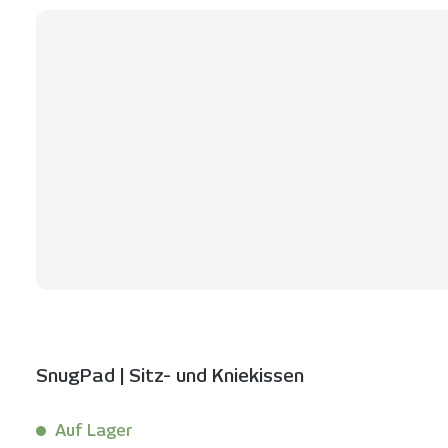
SnugPad | Sitz- und Kniekissen
Auf Lager