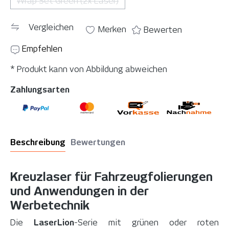
Wrap Set Green (2x Laser)
(Diese Option ist zurzeit nicht verfügbar. )
Vergleichen
Merken
Bewerten
Empfehlen
* Produkt kann von Abbildung abweichen
Zahlungsarten
Beschreibung
Bewertungen
Kreuzlaser für Fahrzeugfolierungen
und Anwendungen in der
Werbetechnik
Die
LaserLion
-Serie mit grünen oder roten