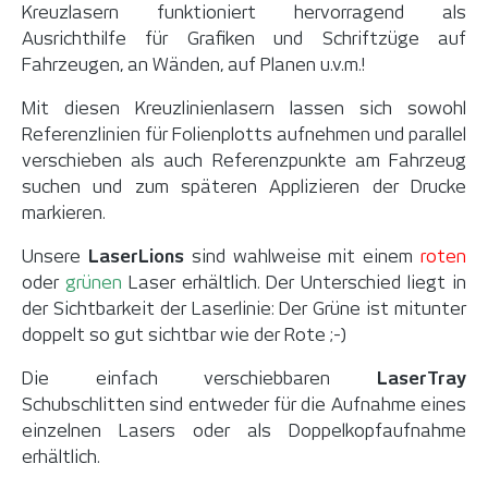
Kreuzlasern funktioniert hervorragend als
Ausrichthilfe für Grafiken und Schriftzüge auf
Fahrzeugen, an Wänden, auf Planen u.v.m.!
Mit diesen Kreuzlinienlasern lassen sich sowohl
Referenzlinien für Folienplotts aufnehmen und parallel
verschieben als auch Referenzpunkte am Fahrzeug
suchen und zum späteren Applizieren der Drucke
markieren.
Unsere
LaserLions
sind wahlweise mit einem
roten
oder
grünen
Laser erhältlich. Der Unterschied liegt in
der Sichtbarkeit der Laserlinie: Der Grüne ist mitunter
doppelt so gut sichtbar wie der Rote ;-)
Die einfach verschiebbaren
LaserTray
Schubschlitten sind entweder für die Aufnahme eines
einzelnen Lasers oder als Doppelkopfaufnahme
erhältlich.