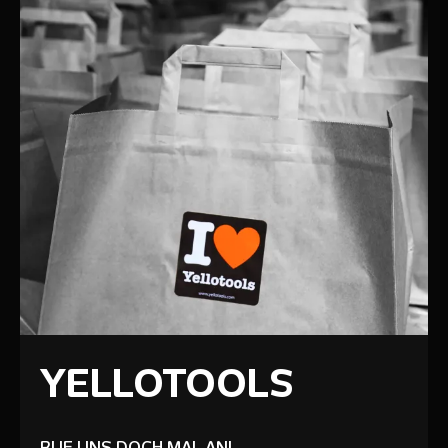
YELLOTOOLS
RUF UNS DOCH MAL AN!