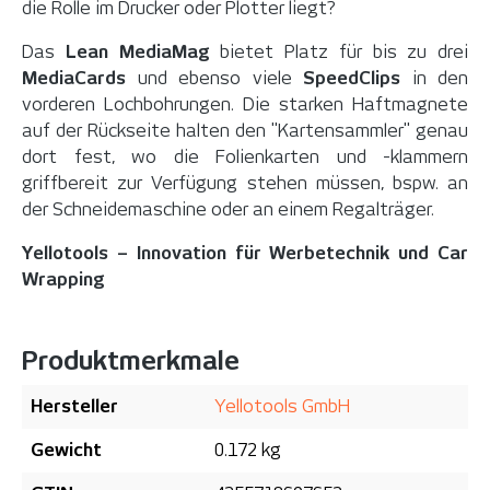
die Rolle im Drucker oder Plotter liegt?
Das
Lean MediaMag
bietet Platz für bis zu drei
MediaCards
und ebenso viele
SpeedClips
in den
vorderen Lochbohrungen. Die starken Haftmagnete
auf der Rückseite halten den "Kartensammler" genau
dort fest, wo die Folienkarten und -klammern
griffbereit zur Verfügung stehen müssen, bspw. an
der Schneidemaschine oder an einem Regalträger.
Yellotools – Innovation für Werbetechnik und Car
Wrapping
Produktmerkmale
Hersteller
Yellotools GmbH
Gewicht
0.172 kg