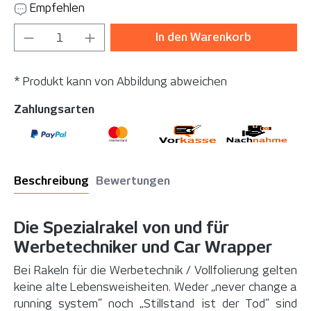
Empfehlen
Produkt Anzahl: Gib den gewünschten Wer
In den Warenkorb
* Produkt kann von Abbildung abweichen
Zahlungsarten
Beschreibung
Bewertungen
Die Spezialrakel von und für
Werbetechniker und Car Wrapper
Bei Rakeln für die Werbetechnik / Vollfolierung gelten
keine alte Lebensweisheiten. Weder „never change a
running system“ noch „Stillstand ist der Tod“ sind