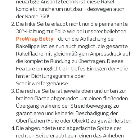
neuartige Anspritztechnik ist diese Rakel
komplett rundherum nutzbar - deswegen auch
der Name 360!
Die linke Seite erlaubt nicht nur die permanente
30°-Haltung zur Folie wie bei unserer beliebten
ProWrap Betty
- durch die Abflachung der
Rakellippe ist es nun auch möglich, die gesamte
Rakelfläche mit gleichmäßigem Anpressdruck auf
die komplette Rundung zu übertragen. Dieses
Feature ermöglicht ein tiefes Einlegen der Folie
hinter Dichtungsgummis oder
Scheinwerfergehäuse.
Die rechte Seite ist jeweils oben und unten zur
breiten Fläche abgerundet, um einen fließenden
Übergang während der Streichbewegung zu
garantieren und keinerlei Beschädigung der
Oberflächen (Folie oder Objekt) zu gewährleisten.
Die abgerundete und abgeflachte Spitze der
rechten Seite erlaubt zum einen das Anheben