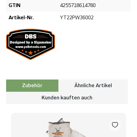
GTIN
4255718614780
Artikel-Nr.
YT22PW36002
Zubehör
Ähnliche Artikel
Kunden kauften auch
Produktgalerie überspringen