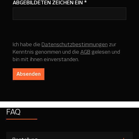
ABGEBILDETEN ZEICHEN EIN
*
Ich habe die
Datenschutzbestimmungen
zur
Kenntnis genommen und die
AGB
gelesen und
bin mit ihnen einverstanden.
Absenden
FAQ