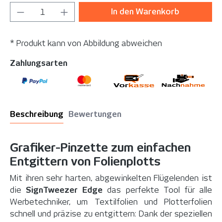
Produkt Anzahl: Gib den gewünschten Wer
In den Warenkorb
* Produkt kann von Abbildung abweichen
Zahlungsarten
Beschreibung
Bewertungen
Grafiker-Pinzette zum einfachen
Entgittern von Folienplotts
Mit ihren sehr harten, abgewinkelten Flügelenden ist
die
SignTweezer Edge
das perfekte Tool für alle
Werbetechniker, um Textilfolien und Plotterfolien
schnell und präzise zu entgittern: Dank der speziellen