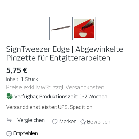
SignTweezer Edge | Abgewinkelte
Pinzette für Entgitterarbeiten
5,75 €
Inhalt:
1 Stück
Preise exkl. MwSt. zzgl. Versandkosten
Verfügbar, Produktionszeit: 1-2 Wochen
Versanddienstleister: UPS, Spedition
Vergleichen
Merken
Bewerten
Empfehlen