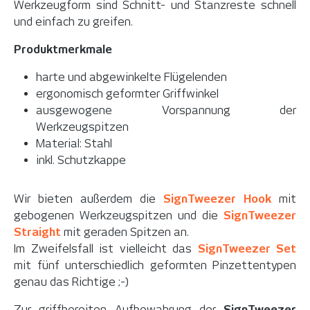
Werkzeugform sind Schnitt- und Stanzreste schnell
und einfach zu greifen.
Produktmerkmale
harte und abgewinkelte Flügelenden
ergonomisch geformter Griffwinkel
ausgewogene Vorspannung der
Werkzeugspitzen
Material: Stahl
inkl. Schutzkappe
Wir bieten außerdem die
SignTweezer Hook
mit
gebogenen Werkzeugspitzen und die
SignTweezer
Straight
mit geraden Spitzen an.
Im Zweifelsfall ist vielleicht das
SignTweezer
Set
mit fünf unterschiedlich geformten Pinzettentypen
genau das Richtige ;-)
Zur griffbereiten Aufbewahrung der
SignTweezer