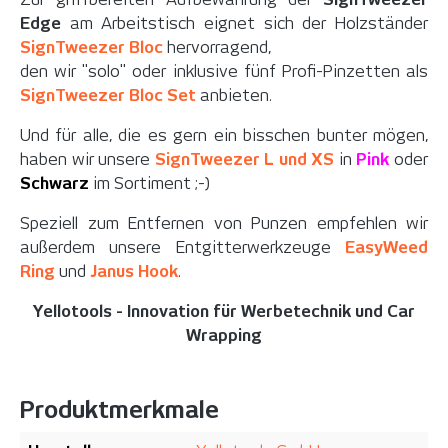
Edge
am Arbeitstisch eignet sich der Holzständer
SignTweezer Bloc
hervorragend,
den wir "solo" oder inklusive fünf Profi-Pinzetten als
SignTweezer Bloc Set
anbieten.
Und für alle, die es gern ein bisschen bunter mögen,
haben wir unsere
SignTweezer L und XS
in
Pink
oder
Schwarz
im Sortiment ;-)
Speziell zum Entfernen von Punzen empfehlen wir
außerdem unsere Entgitterwerkzeuge
EasyWeed
Ring
und
Janus Hook
.
Yellotools - Innovation für Werbetechnik und Car
Wrapping
Produktmerkmale