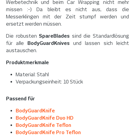
Werbetechnik und beim Car Wrapping nicht mehr
missen :-) Da bleibt es nicht aus, dass die
Messerklingen mit der Zeit stumpf werden und
ersetzt werden müssen.
Die robusten
SpareBlades
sind die Standardlösung
für alle
BodyGuardKnives
und lassen sich leicht
austauschen.
Produktmerkmale
Material: Stahl
Verpackungseinheit: 10 Stück
Passend für
BodyGuardKnife
BodyGuardKnife Duo HD
BodyGuardKnife Teflon
BodyGuardKnife Pro Teflon