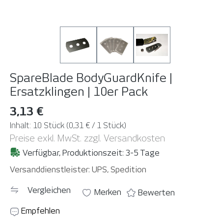
SpareBlade BodyGuardKnife |
Ersatzklingen | 10er Pack
3,13 €
Inhalt:
10 Stück
(0,31 € / 1 Stück)
Preise exkl. MwSt. zzgl. Versandkosten
Verfügbar, Produktionszeit: 3-5 Tage
Versanddienstleister: UPS, Spedition
Vergleichen
Merken
Bewerten
Empfehlen