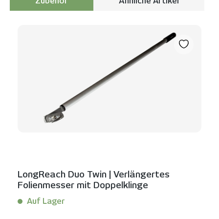
Zubehör
Ähnliche Artikel
Produktgalerie überspringen
LongReach Duo Twin | Verlängertes
Folienmesser mit Doppelklinge
Auf Lager
Inhalt:
1 Stück