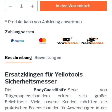
Produkt Anzahl: Gib den gewünschten Wer
In den Warenkorb
* Produkt kann von Abbildung abweichen
Zahlungsarten
Beschreibung
Bewertungen
Ersatzklingen für Yellotools
Sicherheitsmesser
Die
BodyGuardKnife
-Serie von
Trägerpapierschneidern erfreut sich großer
Beliebtheit: Viele unserer Kunden möchten die
praktischen Folienschneider für Anwendungen in der