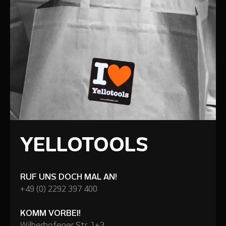
YELLOTOOLS
RUF UNS DOCH MAL AN!
+49 (0) 2292 397 400
KOMM VORBEI!
Wilberhofener Str. 1+3,