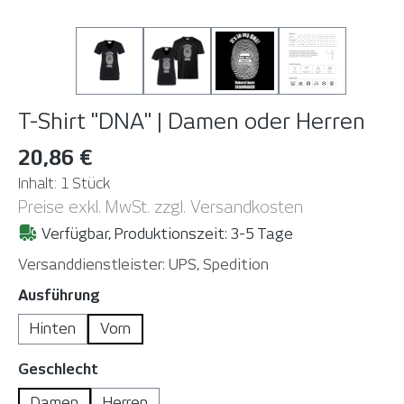
T-Shirt "DNA" | Damen oder Herren
20,86 €
Inhalt:
1 Stück
Preise exkl. MwSt. zzgl. Versandkosten
Verfügbar, Produktionszeit: 3-5 Tage
Versanddienstleister: UPS, Spedition
auswählen
Ausführung
Hinten
Vorn
auswählen
Geschlecht
Damen
Herren