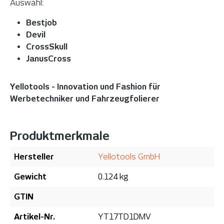
Auswahl:
Bestjob
Devil
CrossSkull
JanusCross
Yellotools - Innovation und Fashion für
Werbetechniker und Fahrzeugfolierer
Produktmerkmale
Hersteller
Yellotools GmbH
Gewicht
0.124 kg
GTIN
Artikel-Nr.
YT17TD1DMV