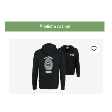
Ähnliche Artikel
Produktgalerie überspringen