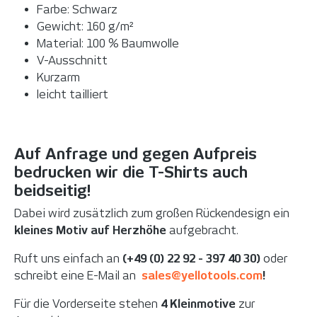
Farbe: Schwarz
Gewicht: 160 g/m²
Material: 100 % Baumwolle
V-Ausschnitt
Kurzarm
leicht tailliert
Auf Anfrage und gegen Aufpreis
bedrucken wir die T-Shirts auch
beidseitig!
Dabei wird zusätzlich zum großen Rückendesign ein
kleines Motiv auf Herzhöhe
aufgebracht.
Ruft uns einfach an
(+49 (0) 22 92 - 397 40 30)
oder
schreibt eine E-Mail an
sales@yellotools.com
!
Für die Vorderseite stehen
4 Kleinmotive
zur