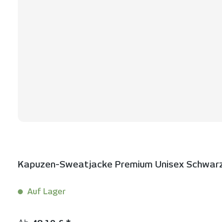
Kapuzen-Sweatjacke Premium Unisex Schwarz |
Auf Lager
Inhalt:
1 Stück