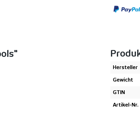
Produ
ools"
Hersteller
Gewicht
GTIN
Artikel-Nr.