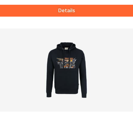
Details