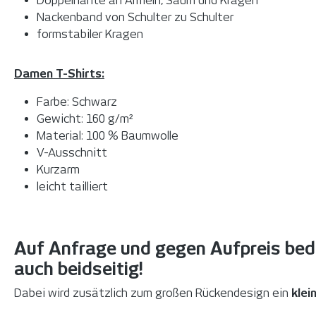
Doppelnähte an Ärmeln, Saum und Kragen
Nackenband von Schulter zu Schulter
formstabiler Kragen
Damen T-Shirts:
Farbe: Schwarz
Gewicht: 160 g/m²
Material: 100 % Baumwolle
V-Ausschnitt
Kurzarm
leicht tailliert
Auf Anfrage und gegen Aufpreis bedr
auch beidseitig!
Dabei wird zusätzlich zum großen Rückendesign ein
klei