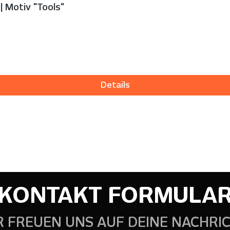
 Motiv "Tools"
Details
KONTAKT FORMULA
R FREUEN UNS AUF DEINE NACHRIC