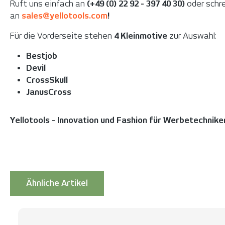
Ruft uns einfach an
(+49 (0) 22 92 - 397 40 30)
oder schre
an
sales@yellotools.com
!
Für die Vorderseite stehen
4 Kleinmotive
zur Auswahl:
Bestjob
Devil
CrossSkull
JanusCross
Yellotools - Innovation und Fashion für Werbetechnike
Ähnliche Artikel
Produktgalerie überspringen