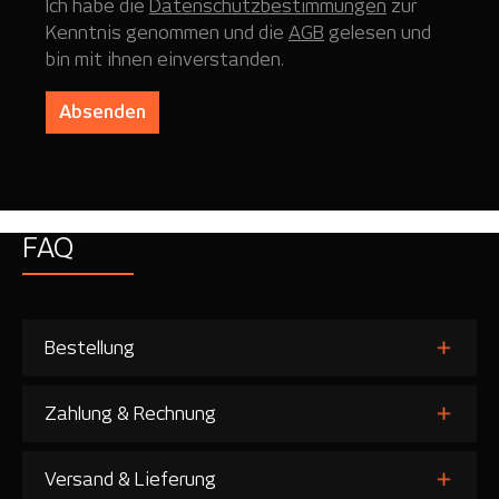
Ich habe die
Datenschutzbestimmungen
zur
Kenntnis genommen und die
AGB
gelesen und
bin mit ihnen einverstanden.
Absenden
FAQ
Bestellung
Zahlung & Rechnung
Versand & Lieferung