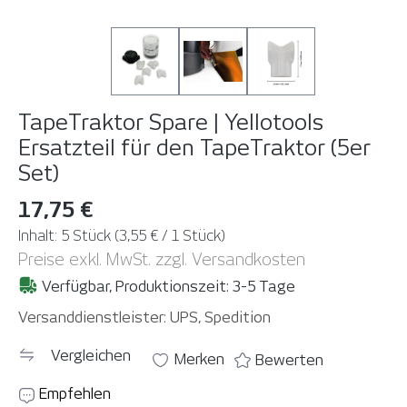
TapeTraktor Spare | Yellotools
Ersatzteil für den TapeTraktor (5er
Set)
17,75 €
Inhalt:
5 Stück
(3,55 € / 1 Stück)
Preise exkl. MwSt. zzgl. Versandkosten
Verfügbar, Produktionszeit: 3-5 Tage
Versanddienstleister: UPS, Spedition
Vergleichen
Merken
Bewerten
Empfehlen