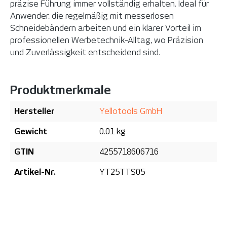
präzise Führung immer vollständig erhalten. Ideal für
Anwender, die regelmäßig mit messerlosen
Schneidebändern arbeiten und ein klarer Vorteil im
professionellen Werbetechnik-Alltag, wo Präzision
und Zuverlässigkeit entscheidend sind.
Produktmerkmale
Hersteller
Yellotools GmbH
Gewicht
0.01 kg
GTIN
4255718606716
Artikel-Nr.
YT25TTS05