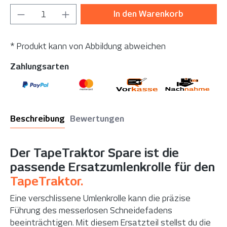
Produkt Anzahl: Gib den gewünschten Wer
In den Warenkorb
* Produkt kann von Abbildung abweichen
Zahlungsarten
Beschreibung
Bewertungen
Der TapeTraktor Spare ist die
passende Ersatzumlenkrolle für den
TapeTraktor.
Eine verschlissene Umlenkrolle kann die präzise
Führung des messerlosen Schneidefadens
beeinträchtigen. Mit diesem Ersatzteil stellst du die