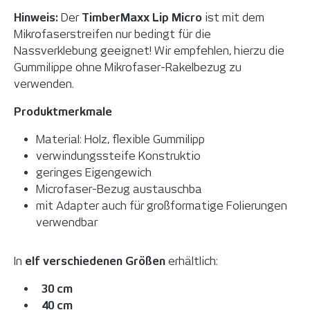
Hinweis:
Der
TimberMaxx Lip Micro
ist mit dem
Mikrofaserstreifen nur bedingt für die
Nassverklebung geeignet! Wir empfehlen, hierzu die
Gummilippe ohne Mikrofaser-Rakelbezug zu
verwenden.
Produktmerkmale
Material: Holz, flexible Gummilipp
verwindungssteife Konstruktio
geringes Eigengewich
Microfaser-Bezug austauschba
mit Adapter auch für großformatige Folierungen
verwendbar
In
elf verschiedenen Größen
erhältlich:
30 cm
40 cm