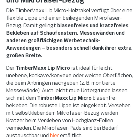
Die TimberMaxx Lip Micro-Holzrakel verfügt über eine
flexible Lippe und einen beiliegenden Mikrofaser-
Bezug. Damit gelingt
blasenfreies und kratzfreies
Bekleben auf Schaufenstern, Messewänden und
anderen großflächigen Werbetechnik-
Anwendungen – besonders schnell dank ihrer extra
großen Breite.
Der
TimberMaxx Lip Micro
ist ideal für leicht
unebene, konkave/konvexe oder weiche Oberflächen,
die beim Anbringen nachgeben (z. B. montierte
Messewände). Auch leicht raue Untergründe lassen
sich mit dem
TimberMaxx Lip Micro
blasenfrei
bekleben. Die robuste Lippe ist eingeklebt. Versehen
mit selbstklebendem Mikrofaser-Bezug werden
Kratzer beim Verkleben von Hochglanz-Folien
vermieden. Die Mikrofaser-Pads sind bei Bedarf
austauschbar und
hier
erhältlich.