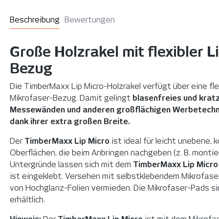
Beschreibung
Bewertungen
Große Holzrakel mit flexibler 
Bezug
Die TimberMaxx Lip Micro-Holzrakel verfügt über eine fle
Mikrofaser-Bezug. Damit gelingt
blasenfreies und krat
Messewänden und anderen großflächigen Werbetechn
dank ihrer extra großen Breite.
Der
TimberMaxx Lip Micro
ist ideal für leicht unebene
Oberflächen, die beim Anbringen nachgeben (z. B. monti
Untergründe lassen sich mit dem
TimberMaxx Lip Micro
ist eingeklebt. Versehen mit selbstklebendem Mikrofas
von Hochglanz-Folien vermieden. Die Mikrofaser-Pads s
erhältlich.