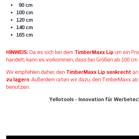
90 cm
100 cm
120 cm
140 cm
165 cm
HINWEIS:
Da es sich bei dem
TimberMaxx Lip
um ein Pr
handelt, kann es vorkommen, dass bei Größen ab 100 cm
Wir empfehlen daher, den
TimberMaxx Lip senkrecht
an
zu lagern
. Außerdem raten wir dazu, den TimberMaxx ab
benutzen.
Yellotools - Innovation für Werbete