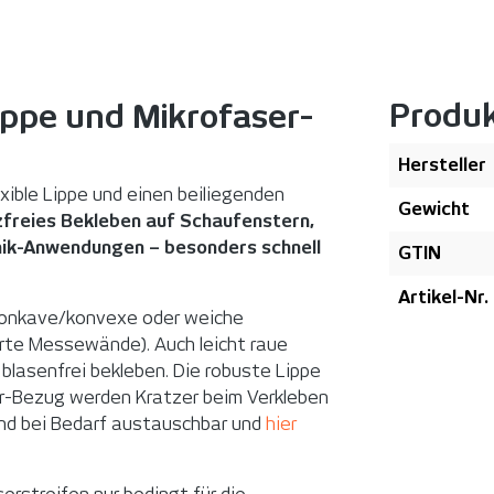
Produ
Lippe und Mikrofaser-
Hersteller
xible Lippe und einen beiliegenden
Gewicht
zfreies Bekleben auf Schaufenstern,
ik-Anwendungen – besonders schnell
GTIN
Artikel-Nr.
, konkave/konvexe oder weiche
erte Messewände). Auch leicht raue
blasenfrei bekleben. Die robuste Lippe
er-Bezug werden Kratzer beim Verkleben
ind bei Bedarf austauschbar und
hier