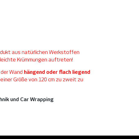
odukt aus natürlichen Werkstoffen
 leichte Krümmungen auftreten!
 der Wand
hängend oder flach liegend
 einer Größe von 120 cm zu zweit zu
chnik und Car Wrapping