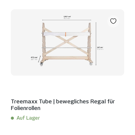
Treemaxx Tube | bewegliches Regal für
Folienrollen
Auf Lager
Inhalt:
1 Stück