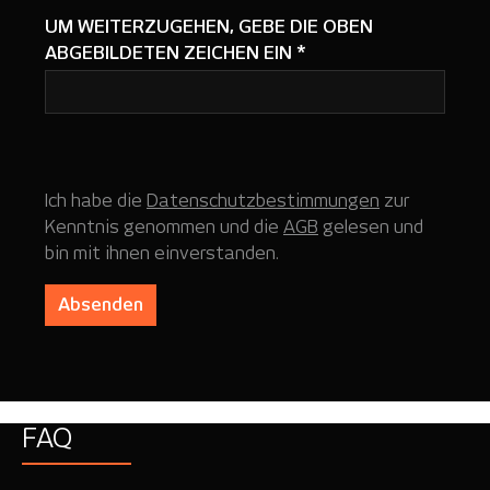
UM WEITERZUGEHEN, GEBE DIE OBEN
ABGEBILDETEN ZEICHEN EIN
*
Ich habe die
Datenschutzbestimmungen
zur
Kenntnis genommen und die
AGB
gelesen und
bin mit ihnen einverstanden.
Absenden
FAQ