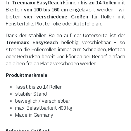
Im
Treemaxx EasyReach
können
bis zu 14 Rollen
mit
Breiten
von 100 bis 160 cm
eingelagert werden - wir
bieten
vier verschiedene Größen
für Rollen mit
Fensterfolie, Plotterfolie oder Autofolie an.
Dank der stabilen Rollen auf der Unterseite ist der
Treemaxx EasyReach
beliebig verschiebbar - so
stehen die Folienrollen immer zum Schneiden, Plotten
oder Bedrucken bereit und können bei Bedarf einfach
an einen freien Platz verschoben werden.
Produktmerkmale
fasst bis zu 14 Rollen
stabiler Stand
beweglich / verschiebbar
max. Belastbarkeit 400 kg
Made in Germany