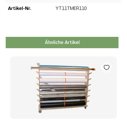
Artikel-Nr.
YT11TMER110
Ähnliche Artikel
Produktgalerie überspringen