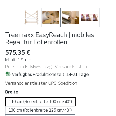
Treemaxx EasyReach | mobiles
Regal für Folienrollen
575,35 €
Inhalt:
1 Stück
Preise exkl. MwSt. zzgl. Versandkosten
Verfügbar, Produktionszeit: 14-21 Tage
Versanddienstleister: UPS, Spedition
auswählen
Breite
110 cm (Rollenbreite 100 cm/40")
130 cm (Rollenbreite 125 cm/48")