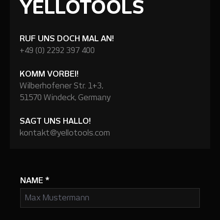
YELLOTOOLS
RUF UNS DOCH MAL AN!
+49 (0) 2292 397 400
KOMM VORBEI!
Wilberhofener Str. 1+3,
51570 Windeck, Germany
SAGT UNS HALLO!
kontakt@yellotools.com
NAME
*