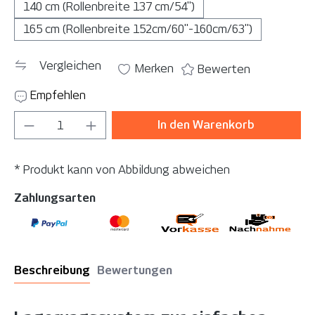
140 cm (Rollenbreite 137 cm/54")
165 cm (Rollenbreite 152cm/60"-160cm/63")
Vergleichen
Merken
Bewerten
Empfehlen
Produkt Anzahl: Gib den gewünschten Wer
In den Warenkorb
* Produkt kann von Abbildung abweichen
Zahlungsarten
Beschreibung
Bewertungen