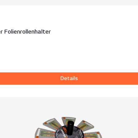
 Folienrollenhalter
Details