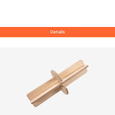
Details