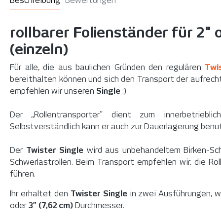
Beschreibung
Bewertungen
rollbarer Folienständer für 2" 
(einzeln)
Für alle, die aus baulichen Gründen den regulären
Twi
bereithalten können und sich den Transport der aufrecht 
empfehlen wir unseren
Single
:)
Der „Rollentransporter“ dient zum innerbetrieblic
Selbstverständlich kann er auch zur Dauerlagerung benu
Der
Twister Single
wird aus unbehandeltem Birken-Schi
Schwerlastrollen. Beim Transport empfehlen wir, die R
führen.
Ihr erhaltet den
Twister Single
in zwei Ausführungen, w
oder
3” (7,62 cm)
Durchmesser.