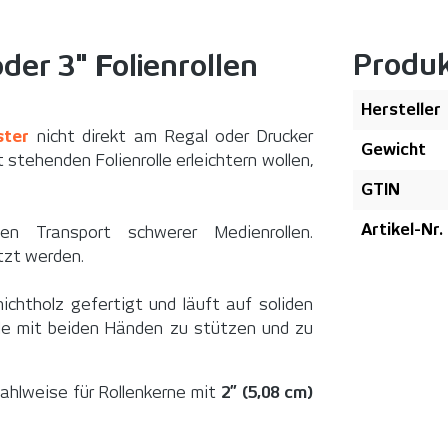
Produ
oder 3" Folienrollen
Hersteller
ster
nicht direkt am Regal oder Drucker
Gewicht
stehenden Folienrolle erleichtern wollen,
GTIN
Artikel-Nr.
hen Transport schwerer Medienrollen.
tzt werden.
chtholz gefertigt und läuft auf soliden
olle mit beiden Händen zu stützen und zu
ahlweise für Rollenkerne mit
2” (5,08 cm)