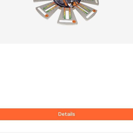
Details