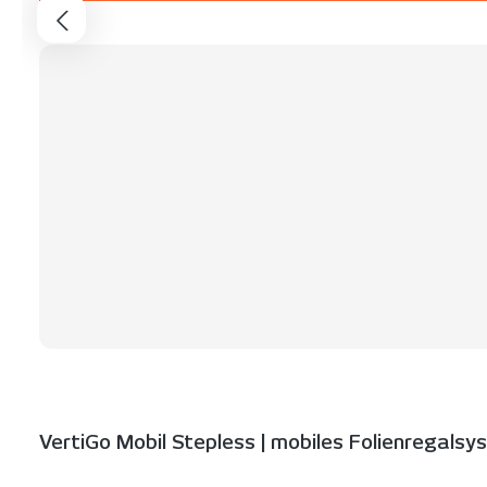
VertiGo Mobil Stepless | mobiles Folienregals