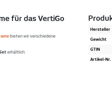
Produ
me für das VertiGo
Hersteller
rame
bieten wir verschiedene
Gewicht
GTIN
Set
erhältlich:
Artikel-Nr.