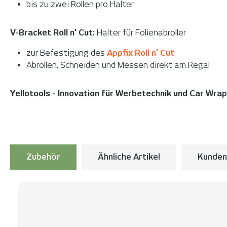
bis zu zwei Rollen pro Halter
V-Bracket Roll n' Cut:
Halter für Folienabroller
zur Befestigung des
Appfix Roll n' Cut
Abrollen, Schneiden und Messen direkt am Regal
Yellotools - Innovation für Werbetechnik und Car Wra
Zubehör
Ähnliche Artikel
Kunden
Produktgalerie überspringen