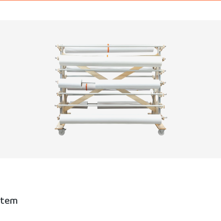
ystem