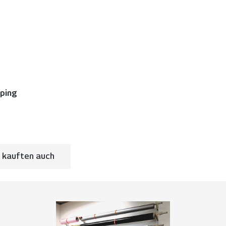
pping
 kauften auch