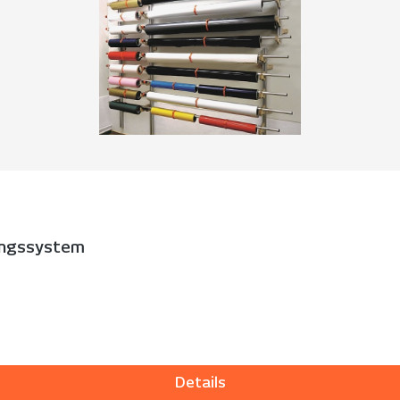
ungssystem
Details