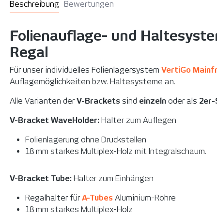
Beschreibung
Bewertungen
Folienauflage- und Haltesyste
Regal
Für unser individuelles Folienlagersystem
VertiGo Mainf
Auflagemöglichkeiten bzw. Haltesysteme an.
Alle Varianten der
V-Brackets
sind
einzeln
oder als
2er-
V-Bracket WaveHolder:
Halter zum Auflegen
Folienlagerung ohne Druckstellen
18 mm starkes Multiplex-Holz mit Integralschaum.
V-Bracket Tube:
Halter zum Einhängen
Regalhalter für
A-Tubes
Aluminium-Rohre
18 mm starkes Multiplex-Holz