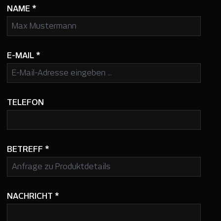
NAME
*
E-MAIL
*
TELEFON
BETREFF
*
NACHRICHT
*