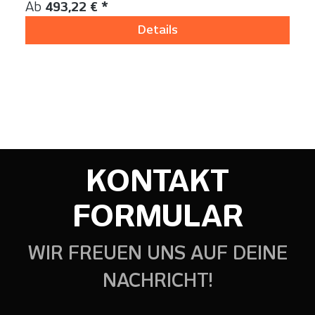
Regulärer Preis:
Ab
493,22 € *
Details
KONTAKT
FORMULAR
WIR FREUEN UNS AUF DEINE
NACHRICHT!