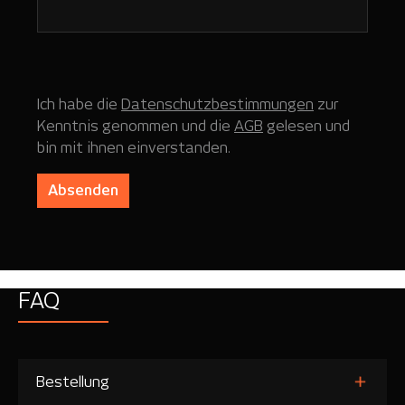
Ich habe die
Datenschutzbestimmungen
zur
Kenntnis genommen und die
AGB
gelesen und
bin mit ihnen einverstanden.
Absenden
FAQ
Bestellung