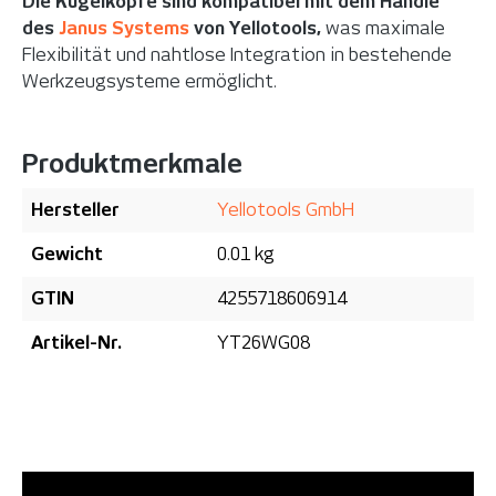
Die Kugelköpfe sind kompatibel mit dem Handle
des
Janus Systems
von Yellotools,
was maximale
Flexibilität und nahtlose Integration in bestehende
Werkzeugsysteme ermöglicht.
Produktmerkmale
Hersteller
Yellotools GmbH
Gewicht
0.01 kg
GTIN
4255718606914
Artikel-Nr.
YT26WG08