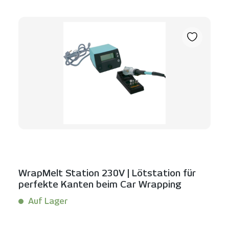
WrapMelt Station 230V | Lötstation für
perfekte Kanten beim Car Wrapping
Auf Lager
Inhalt:
1 Set(s)