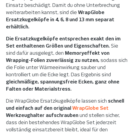
Einsatz beschädigt. Damit du ohne Unterbrechung
weiterarbeiten kannst, sind die
WrapGlobe
Ersatzkugelköpfe in 4, 6, 8 und 13 mm separat
erhältlich.
Die Ersatzkugelköpfe entsprechen exakt den im
Set enthaltenen Größen und Eigenschaften.
Sie
sind dafür ausgelegt, den
Memoryeffekt von
Wrapping-Folien zuverlässig zu nutzen,
sodass sich
die Folie unter Wärmeeinwirkung sauber und
kontrolliert um die Ecke legt. Das Ergebnis sind
gleichmäßige, spannungsfreie Ecken, ganz ohne
Falten oder Materialstress.
Die WrapGlobe Ersatzkugelköpfe lassen sich
schnell
und einfach auf den original
WrapGlobe Set
Werkzeughalter aufschrauben
und stellen sicher,
dass dein bestehendes WrapGlobe Set jederzeit
vollständig einsatzbereit bleibt, ideal für den