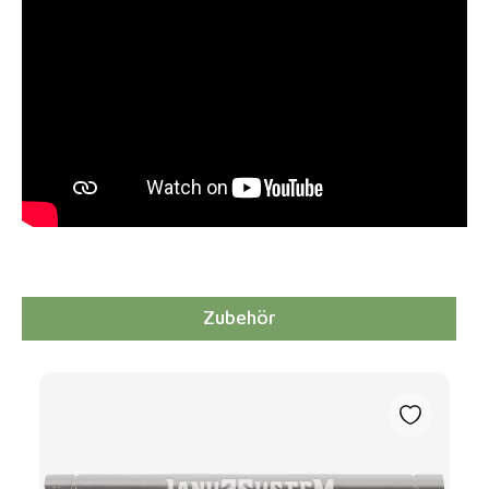
Zubehör
Produktgalerie überspringen