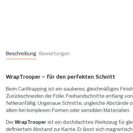
Beschreibung
Bewertungen
WrapTrooper – für den perfekten Schnitt
Beim CarWrapping ist ein sauberes, gleichmäßiges Finis
Zurückschneiden der Folie. Freihandschnitte entlang von
fehleranfällig. Ungenaue Schnitte, ungleiche Abstände od
allem bei komplexen Formen oder sensiblen Materialien.
Der
WrapTrooper
ist ein durchdachtes Werkzeug für gle
definiertem Abstand zur Kante. Er lässt sich magnetisc