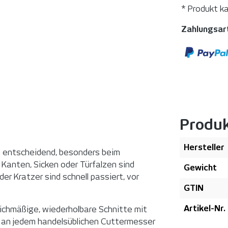
* Produkt k
Zahlungsar
Produ
Hersteller
h entscheidend, besonders beim
 Kanten, Sicken oder Türfalzen sind
Gewicht
er Kratzer sind schnell passiert, vor
GTIN
Artikel-Nr.
ichmäßige, wiederholbare Schnitte mit
h an jedem handelsüblichen Cuttermesser