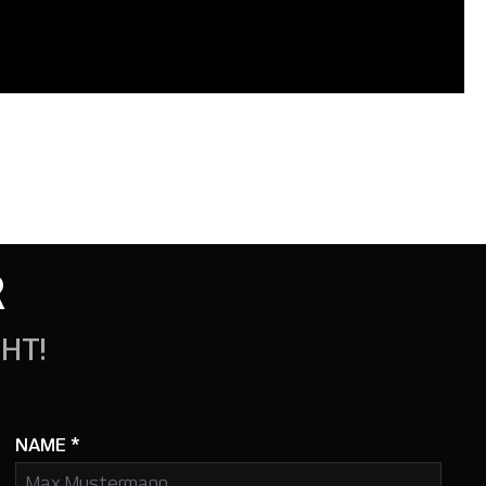
R
HT!
NAME
*