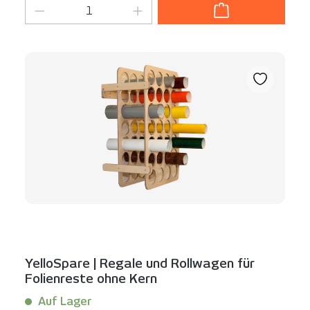
Produkt Anzahl: Gib den gewünschten We
YelloSpare | Regale und Rollwagen für
Folienreste ohne Kern
Auf Lager