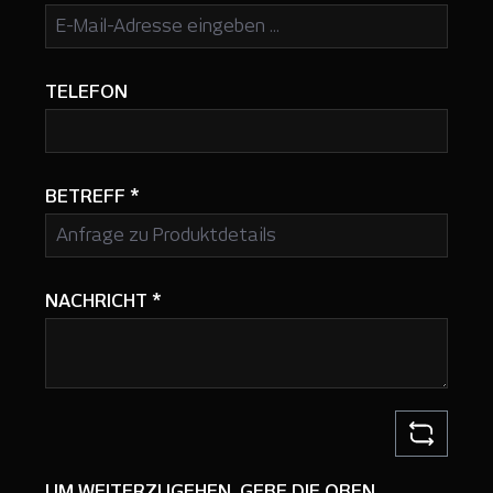
TELEFON
BETREFF
*
NACHRICHT
*
UM WEITERZUGEHEN, GEBE DIE OBEN