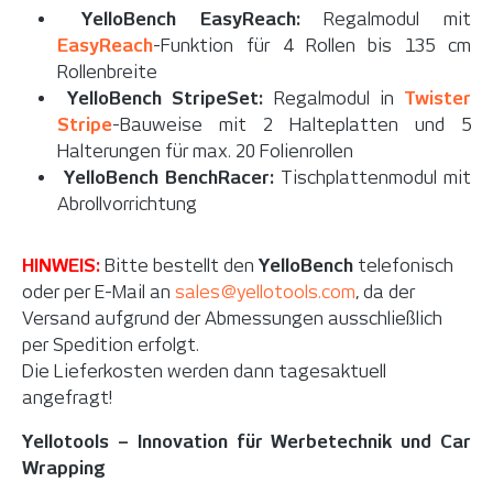
YelloBench EasyReach:
Regalmodul mit
EasyReach
-Funktion für 4 Rollen bis 135 cm
Rollenbreite
YelloBench StripeSet:
Regalmodul in
Twister
Stripe
-Bauweise mit 2 Halteplatten und 5
Halterungen für max. 20 Folienrollen
YelloBench BenchRacer:
Tischplattenmodul mit
Abrollvorrichtung
HINWEIS:
Bitte bestellt den
YelloBench
telefonisch
oder per E-Mail an
sales@yellotools.com
, da der
Versand aufgrund der Abmessungen ausschließlich
per Spedition erfolgt.
Die Lieferkosten werden dann tagesaktuell
angefragt!
Yellotools – Innovation für Werbetechnik und Car
Wrapping