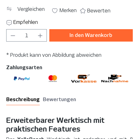
Vergleichen
Merken
Bewerten
Empfehlen
Produkt Anzahl: Gib den gewünschten Wer
In den Warenkorb
* Produkt kann von Abbildung abweichen
Zahlungsarten
Beschreibung
Bewertungen
Erweiterbarer Werktisch mit
praktischen Features