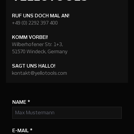
RUF UNS DOCH MAL AN!
+49 (0) 2292 397 400
KOMM VORBEI!
Wilberhofener Str. 1+3,
51570 Windeck, Germany
SAGT UNS HALLO!
kontakt@yellotools.com
NAME
*
E-MAIL
*