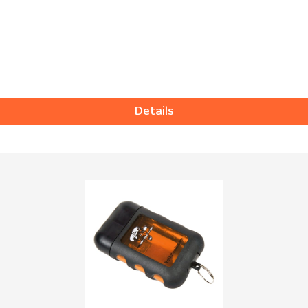
Details