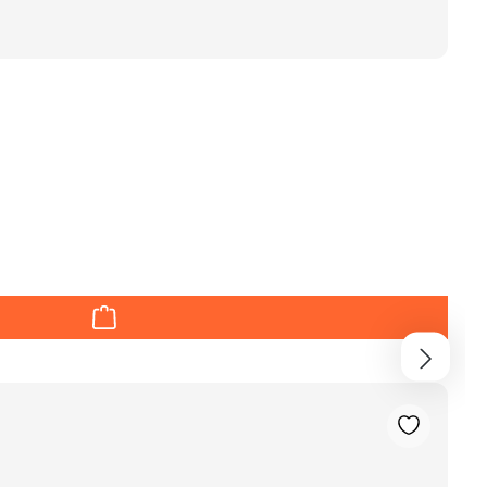
en um die Anzahl zu erhöhen oder zu red