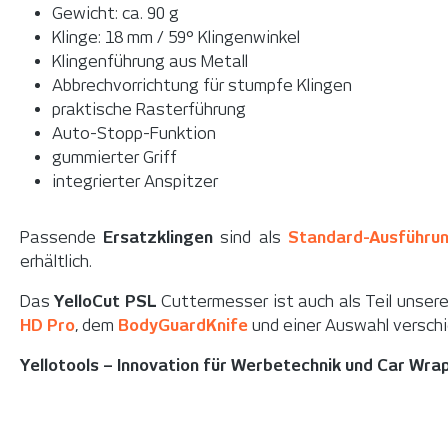
Gewicht: ca. 90 g
Klinge: 18 mm / 59° Klingenwinkel
Klingenführung aus Metall
Abbrechvorrichtung für stumpfe Klingen
praktische Rasterführung
Auto-Stopp-Funktion
gummierter Griff
integrierter Anspitzer
Passende
Ersatzklingen
sind als
Standard-Ausführu
erhältlich.
Das
YelloCut PSL
Cuttermesser ist auch als Teil unser
HD Pro
, dem
BodyGuardKnife
und einer Auswahl verschi
Yellotools – Innovation für Werbetechnik und Car Wra