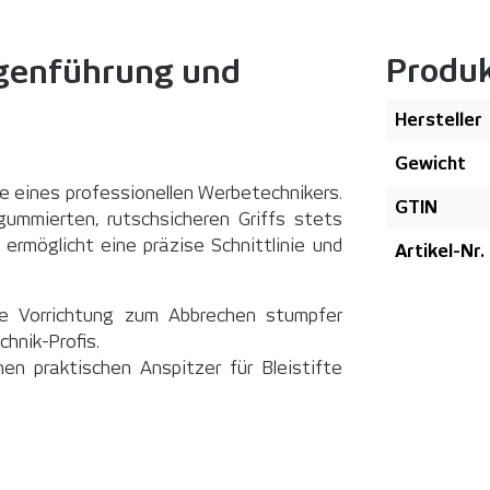
Produ
ngenführung und
Hersteller
Gewicht
se eines professionellen Werbetechnikers.
GTIN
ummierten, rutschsicheren Griffs stets
 ermöglicht eine präzise Schnittlinie und
Artikel-Nr.
ne Vorrichtung zum Abbrechen stumpfer
hnik-Profis.
en praktischen Anspitzer für Bleistifte