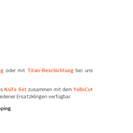
ng
oder mit
Titan-Beschichtung
bei uns
es
Knife Set
zusammen mit dem
YelloCut
edener Ersatzklingen verfügbar.
pping