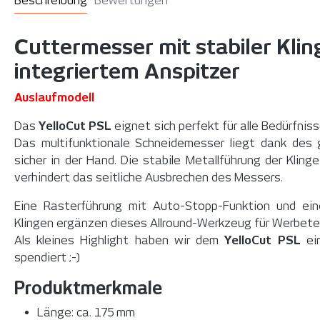
Beschreibung
Bewertungen
Cuttermesser mit stabiler Kli
integriertem Anspitzer
Auslaufmodell
Das
YelloCut PSL
eignet sich perfekt für alle Bedürfnis
Das multifunktionale Schneidemesser liegt dank des g
sicher in der Hand. Die stabile Metallführung der Klinge
verhindert das seitliche Ausbrechen des Messers.
Eine Rasterführung mit Auto-Stopp-Funktion und ei
Klingen ergänzen dieses Allround-Werkzeug für Werbetec
Als kleines Highlight haben wir dem
YelloCut PSL
ein
spendiert ;-)
Produktmerkmale
Länge: ca. 175 mm