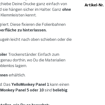
Schiebe Deine Drucke ganz einfach von
Artikel-Nr.
d sie hängen sicher im Halter. Ganz
ohne
 Klemmleisten kennt.
riert. Diese fixieren die Folienbahnen
erfläche zu hinterlassen.
ugeln leicht nach oben schieben oder die
iler
Trockenständer: Einfach zum
 genau dorthin, wo Du die Materialien
oblemlos lagern.
ahnen
erhältlich.
d: Das
YelloMonkey Panel 1
kann einen
oMonkey Panel 5 oder 10
sind
beliebig