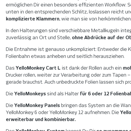
ermöglichen Dir einen besonders effizienten Workflow: 
unten in den entsprechenden Schlitz, loslassen reicht un
komplizierte
Klammern
, wie man sie von herkömmlichen
In den Halterungen sind verschiebbare Metallkugeln integ
zuverlässig an Ort und Stelle,
ohne Abdrücke auf der Ob
Die Entnahme ist genauso unkompliziert: Entweder die K
Folienbahn etwas anheben und seitlich herausziehen.
Das
YelloMonkey Cart L
ist dank der Rollen auch ein
mob
Drucker rollen, weiter zur Verarbeitung oder zum Tapen –
gerade brauchst. Auch unbedruckte Folien lassen sich pr
Die
YelloMonkeys
sind als Halter
für 6 oder 12 Folienb
Die
YelloMonkey Panels
bringen das System an die Wan
YelloMonkey 6 oder YelloMonkey 12 aufnehmen. Die
Yell
erweiterbar und kombinierbar.