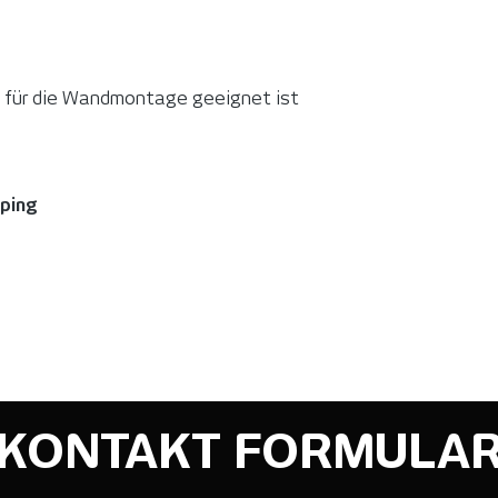
 für die Wandmontage geeignet ist
pping
KONTAKT FORMULA