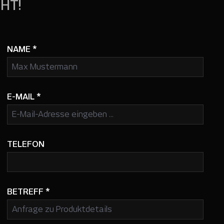
HT!
NAME
*
E-MAIL
*
TELEFON
BETREFF
*