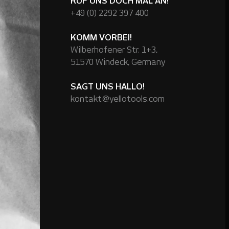
RUF UNS DOCH MAL AN!
+49 (0) 2292 397 400
KOMM VORBEI!
Wilberhofener Str. 1+3,
51570 Windeck, Germany
SAGT UNS HALLO!
kontakt@yellotools.com