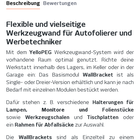
Beschreibung
Bewertungen
Flexible und vielseitige
Werkzeugwand für Autofolierer und
Werbetechniker
Mit dem
YelloPEG
Werkzeugwand-System wird der
vorhandene Raum optimal genutzt. Richte deine
Werkstatt innerhalb des Lagers, im Keller oder in der
Garage ein: Das Basismodul
WallBracket
ist als
Single- oder Dreier-Version erhältlich und kann je nach
Bedarf mit einzelnen Modulen bestückt werden.
Dafür stehen z. B. verschiedene
Halterungen für
Lampen,
Monitore und
Folienstücke
sowie
Werkzeugschalen
und
Tischplatten
oder
ein
Rahmen für Abfallsäcke
zur Auswahl.
Die
WallBrackets
sind als Einzelteil zu einem