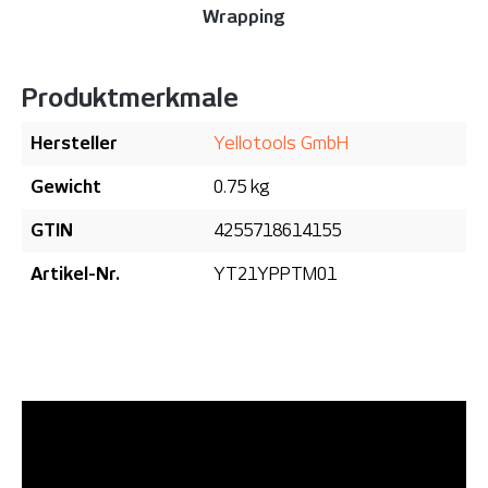
Wrapping
Produktmerkmale
Hersteller
Yellotools GmbH
Gewicht
0.75 kg
GTIN
4255718614155
Artikel-Nr.
YT21YPPTM01