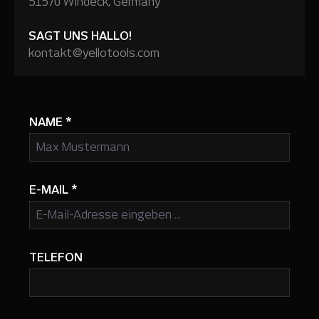
51570 Windeck, Germany
SAGT UNS HALLO!
kontakt@yellotools.com
NAME
*
E-MAIL
*
TELEFON