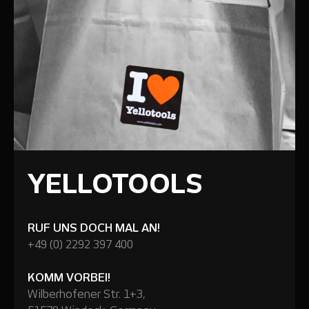
YELLOTOOLS
RUF UNS DOCH MAL AN!
+49 (0) 2292 397 400
KOMM VORBEI!
Wilberhofener Str. 1+3,