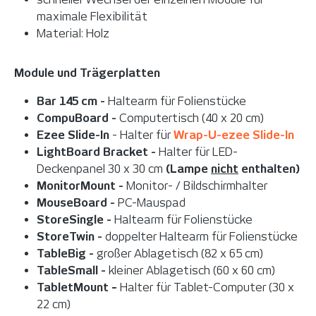
maximale Flexibilität
Material: Holz
Module und Trägerplatten
Bar 145 cm -
Haltearm für Folienstücke
CompuBoard -
Computertisch (40 x 20 cm)
Ezee Slide-In
- Halter für
Wrap-U-ezee Slide-In
LightBoard Bracket -
Halter für LED-
Deckenpanel 30 x 30 cm
(Lampe
nicht
enthalten)
MonitorMount -
Monitor- / Bildschirmhalter
MouseBoard -
PC-Mauspad
StoreSingle -
Haltearm für Folienstücke
StoreTwin -
doppelter Haltearm für Folienstücke
TableBig -
großer Ablagetisch (82 x 65 cm)
TableSmall -
kleiner Ablagetisch (60 x 60 cm)
TabletMount
-
Halter für Tablet-Computer (30 x
22 cm)