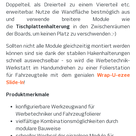
Doppelteil, als Dreierteil zu einem Viererteil etc.
erweiterbar. Nutze die Wandfläche bestmöglich aus
und verwende breitere Module wie
die
Tischplattenhalterung
in den Zwischenräumen
der Boards, um keinen Platz zu verschwenden ;-)
Sollten nicht alle Module gleichzeitig montiert werden
können sind sie dank der stabilen Hakenhalterungen
schnell auswechselbar - so wird die Werbetechnik-
Werkstatt im Handumdrehen zu einer Folierstation
für Fahrzeugteile mit dem genialen
Wrap-U-ezee
Slide-In
!
Produktmerkmale
konfigurierbare Werkzeugwand für
Werbetechniker und Fahrzeugfolierer
vielfältige Kombinationsmöglichkeiten durch
modulare Bauweise
schneller Wechsel der einzelnen Module für