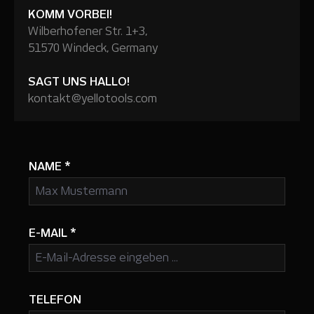
KOMM VORBEI!
Wilberhofener Str. 1+3,
51570 Windeck, Germany
SAGT UNS HALLO!
kontakt@yellotools.com
NAME
*
E-MAIL
*
TELEFON