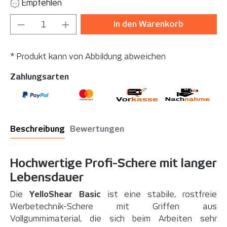
Empfehlen
Produkt Anzahl: Gib den gewünschten Wer
In den Warenkorb
* Produkt kann von Abbildung abweichen
Zahlungsarten
Beschreibung
Bewertungen
Hochwertige Profi-Schere mit langer
Lebensdauer
Die
YelloShear Basic
ist eine stabile, rostfreie
Werbetechnik-Schere mit Griffen aus
Vollgummimaterial, die sich beim Arbeiten sehr