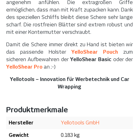
angenehm anfühlen. Die extragroßen Griffe
ermöglichen, dass man mit Kraft zupacken kann. Dank
des speziellen Schliffs bleibt diese Schere sehr lange
scharf. Die rostfreien Blätter sind extrem robust und
mit einer Kontermutter verschraubt.
Damit die Schere immer direkt zu Hand ist bieten wir
das passende Holster
YelloShear Pouch
zum
sicheren Aufbewahren der
YelloShear Basic
oder der
YelloShear Pro
an ;-)
Yellotools – Innovation für Werbetechnik und Car
Wrapping
Produktmerkmale
Hersteller
Yellotools GmbH
Gewicht
0.183 kg