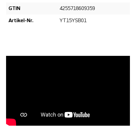
GTIN
4255718609359
Artikel-Nr.
YT15YSB01