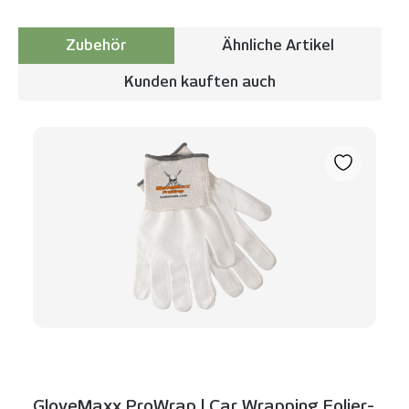
Zubehör
Ähnliche Artikel
Kunden kauften auch
Produktgalerie überspringen
GloveMaxx ProWrap | Car Wrapping Folier-