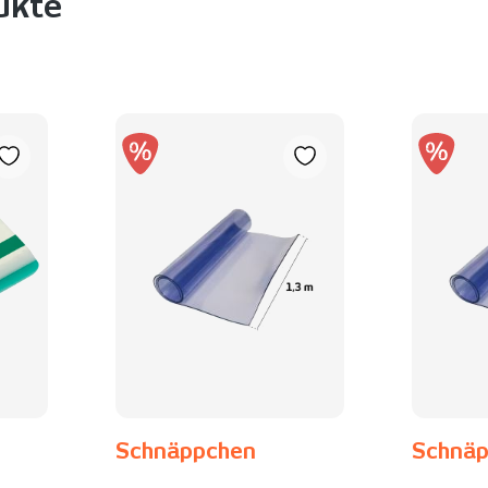
ukte
Schnäppchen
Schnä