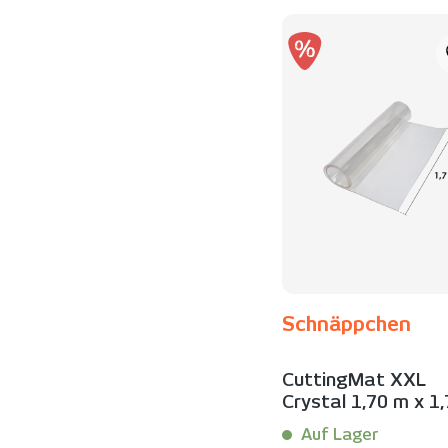
Schnäppchen
CuttingMat XXL
Crystal 1,70 m x 1
| Schnäppchen
Auf Lager