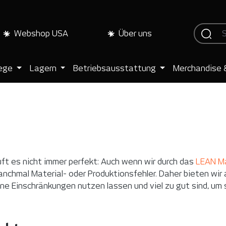
Webshop USA
Über uns
lege
Lagern
Betriebsausstattung
Merchandise 
ft es nicht immer perfekt: Auch wenn wir durch das
LEAN M
chmal Material- oder Produktionsfehler. Daher bieten wir 
hne Einschränkungen nutzen lassen und viel zu gut sind, um 