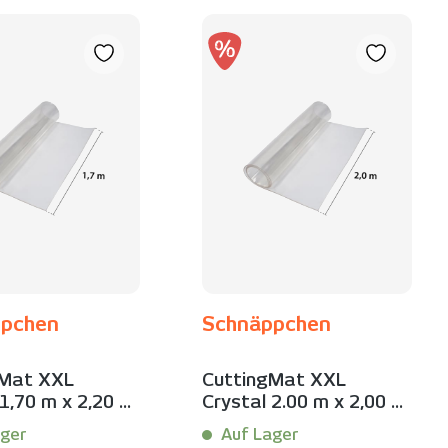
ppchen
Schnäppchen
gMat XXL
CuttingMat XXL
 1,70 m x 2,20 m
Crystal 2.00 m x 2,00 m
ppchen
| Schnäppchen
ger
Auf Lager