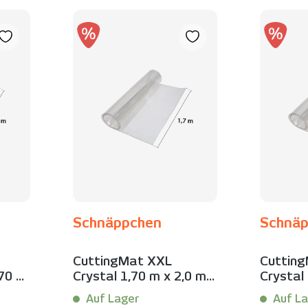
Schnäppchen
Schnä
CuttingMat XXL
Cuttin
,70 m
Crystal 1,70 m x 2,0 m |
Crystal
Schnäppchen
| Schnä
Auf Lager
Auf La