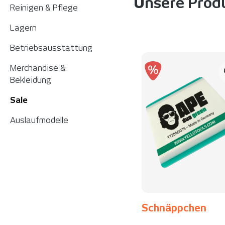
Unsere Prod
Reinigen & Pflege
Lagern
Betriebsausstattung
Merchandise &
Bekleidung
Sale
Auslaufmodelle
Schnäppchen