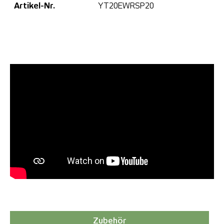
Artikel-Nr.
YT20EWRSP20
Zubehör