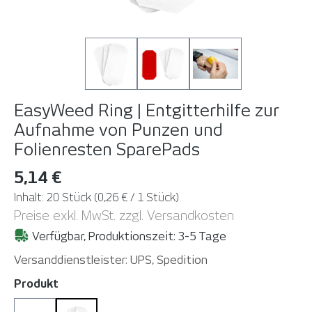
EasyWeed Ring | Entgitterhilfe zur
Aufnahme von Punzen und
Folienresten
SparePads
5,14 €
Inhalt:
20 Stück
(0,26 € / 1 Stück)
Preise exkl. MwSt. zzgl. Versandkosten
Verfügbar, Produktionszeit: 3-5 Tage
Versanddienstleister: UPS, Spedition
auswählen
Produkt