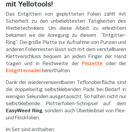
mit Yellotools!
Das Entgittern von geplotteten Folien zählt mit
Sicherheit zu den unbeliebtesten Tätigkeiten des
Werbetechnikers. Um diese Arbeit zu erleichtern
bekamen wir die Anregung zu diesem "Entgitter-
Ring": Die große Platte zur Aufnahme von Punzen und
anderen Folienresten lässt sich mit dem verstellbaren
Klettverschluss bequem an jedem Finger der Hand
tragen und in Reichweite der
Pinzette
oder der
Entgitternadel
bereithalten.
Dank der wiederverwendbaren Teflonoberfläche sind
die doppelseitig selbstklebenden Pads bei Bedarf in
wenigen Sekunden ausgetauscht. So halten nicht nur
selbstklebende Plotterfolien-Schnipsel auf dem
EasyWeed Ring
, sondern auch Überbleibsel von Flex-
und Flockfolien.
Im Set sind enthalten: