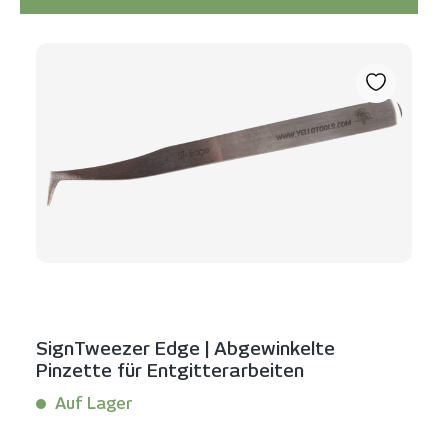
Produktgalerie überspringen
SignTweezer Edge | Abgewinkelte
Pinzette für Entgitterarbeiten
Auf Lager
Inhalt:
1 Stück