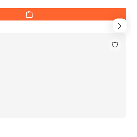
en um die Anzahl zu erhöhen oder zu red