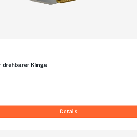
r drehbarer Klinge
Details