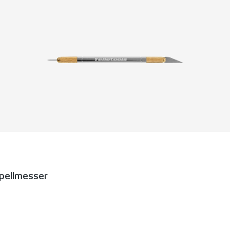
lpellmesser