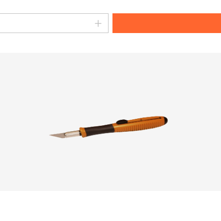
 Wert ein oder benutze die Schaltfläch