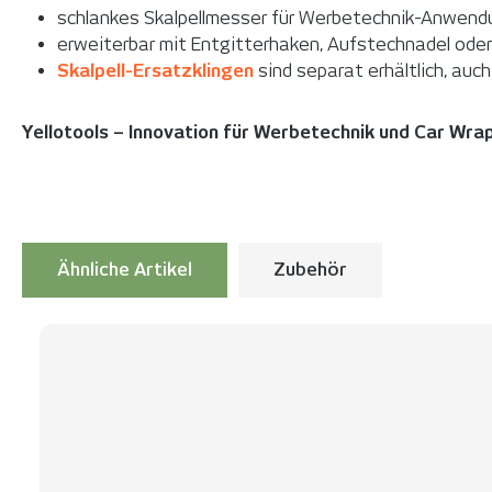
schlankes Skalpellmesser für Werbetechnik-Anwen
erweiterbar mit Entgitterhaken, Aufstechnadel ode
Skalpell-Ersatzklingen
sind separat erhältlich, auch
Yellotools – Innovation für Werbetechnik und Car Wra
Ähnliche Artikel
Zubehör
Produktgalerie überspringen