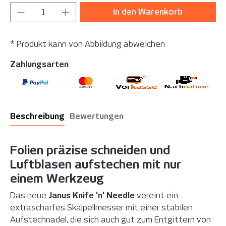
Produkt Anzahl: Gib den gewünschten Wer
In den Warenkorb
* Produkt kann von Abbildung abweichen
Zahlungsarten
Beschreibung
Bewertungen
Folien präzise schneiden und
Luftblasen aufstechen mit nur
einem Werkzeug
Das neue
Janus Knife 'n' Needle
vereint ein
extrascharfes Skalpellmesser mit einer stabilen
Aufstechnadel, die sich auch gut zum Entgittern von