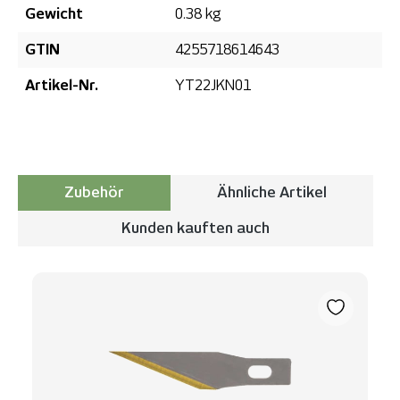
Gewicht
0.38 kg
GTIN
4255718614643
Artikel-Nr.
YT22JKN01
Zubehör
Ähnliche Artikel
Kunden kauften auch
Produktgalerie überspringen