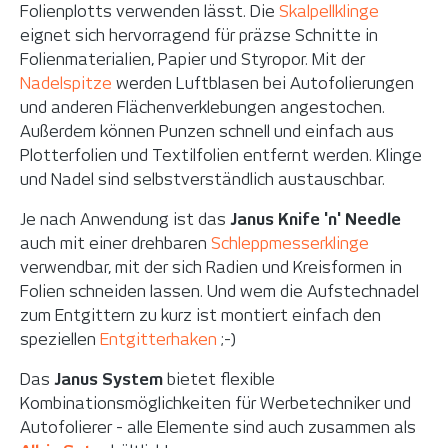
Folienplotts verwenden lässt. Die
Skalpellklinge
eignet sich hervorragend für präzse Schnitte in
Folienmaterialien, Papier und Styropor. Mit der
Nadelspitze
werden Luftblasen bei Autofolierungen
und anderen Flächenverklebungen angestochen.
Außerdem können Punzen schnell und einfach aus
Plotterfolien und Textilfolien entfernt werden. Klinge
und Nadel sind selbstverständlich austauschbar.
Je nach Anwendung ist das
Janus Knife 'n' Needle
auch mit einer drehbaren
Schleppmesserklinge
verwendbar, mit der sich Radien und Kreisformen in
Folien schneiden lassen. Und wem die Aufstechnadel
zum Entgittern zu kurz ist montiert einfach den
speziellen
Entgitterhaken
;-)
Das
Janus System
bietet flexible
Kombinationsmöglichkeiten für Werbetechniker und
Autofolierer - alle Elemente sind auch zusammen als