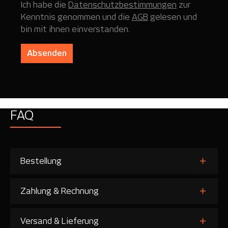
Ich habe die
Datenschutzbestimmungen
zur
Kenntnis genommen und die
AGB
gelesen und
bin mit ihnen einverstanden.
Absenden
FAQ
Bestellung
Zahlung & Rechnung
Versand & Lieferung