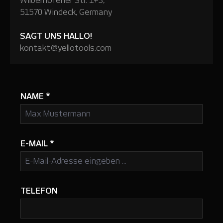
Wilberhofener Str. 1+3,
51570 Windeck, Germany
SAGT UNS HALLO!
kontakt@yellotools.com
NAME
*
E-MAIL
*
TELEFON