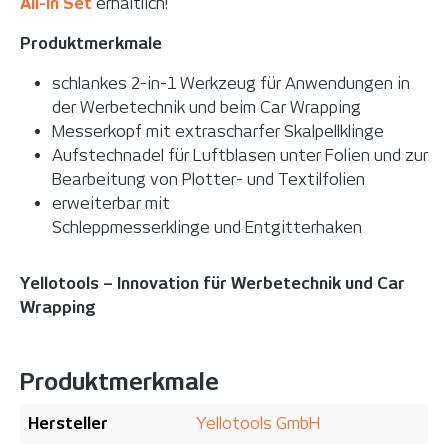
All-in Set
erhältlich!
Produktmerkmale
schlankes 2-in-1 Werkzeug für Anwendungen in
der Werbetechnik und beim Car Wrapping
Messerkopf mit extrascharfer Skalpellklinge
Aufstechnadel für Luftblasen unter Folien und zur
Bearbeitung von Plotter- und Textilfolien
erweiterbar mit
Schleppmesserklinge und Entgitterhaken
Yellotools – Innovation für Werbetechnik und Car
Wrapping
Produktmerkmale
Hersteller
Yellotools GmbH