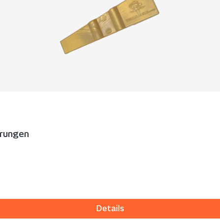
ierungen
Details