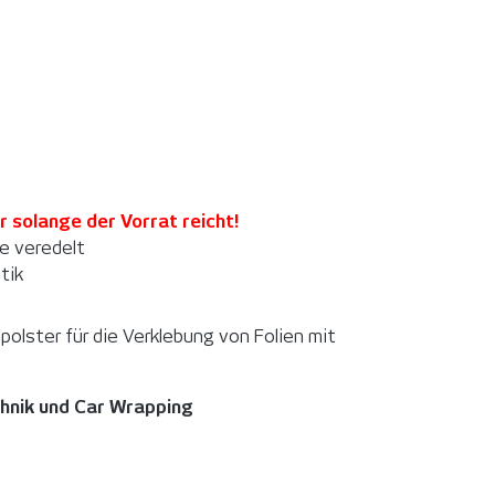
olange der Vorrat reicht!
ie veredelt
tik
polster für die Verklebung von Folien mit
chnik und Car Wrapping