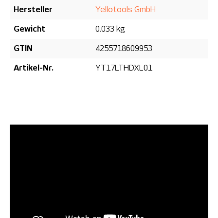
Hersteller
Yellotools GmbH
Gewicht
0.033 kg
GTIN
4255718609953
Artikel-Nr.
YT17LTHDXL01