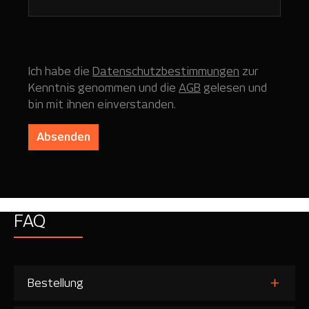
Ich habe die
Datenschutzbestimmungen
zur
Kenntnis genommen und die
AGB
gelesen und
bin mit ihnen einverstanden.
Absenden
FAQ
Bestellung