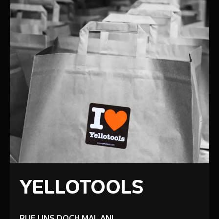
YELLOTOOLS
RUF UNS DOCH MAL AN!