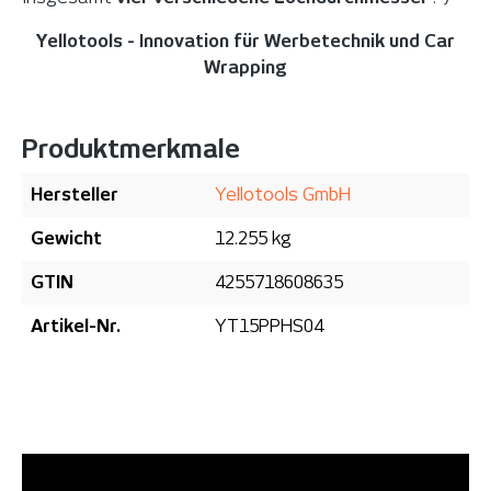
Yellotools - Innovation für Werbetechnik und Car
Wrapping
Produktmerkmale
Hersteller
Yellotools GmbH
Gewicht
12.255 kg
GTIN
4255718608635
Artikel-Nr.
YT15PPHS04