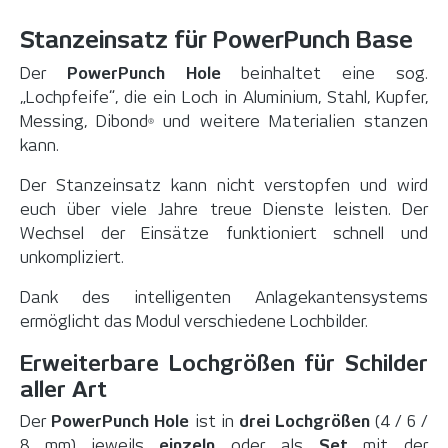
Stanzeinsatz für PowerPunch Base
Der
PowerPunch Hole
beinhaltet eine sog.
„Lochpfeife“, die ein Loch in Aluminium, Stahl, Kupfer,
Messing,
Dibond
und weitere Materialien stanzen
®
kann.
Der Stanzeinsatz kann nicht verstopfen und wird
euch über viele Jahre treue Dienste leisten. Der
Wechsel der Einsätze funktioniert schnell und
unkompliziert.
Dank des intelligenten Anlagekantensystems
ermöglicht das Modul verschiedene Lochbilder.
Erweiterbare Lochgrößen für Schilder
aller Art
Der
PowerPunch Hole
ist in
drei Lochgrößen
(4 / 6 /
8 mm) jeweils
einzeln
oder als
Set
mit der