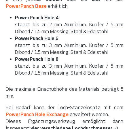
PowerPunch Base
erhältlich.
PowerPunch Hole 4
stanzt bis zu 2 mm Aluminium, Kupfer / 5 mm
Dibond / 1,5 mm Messing, Stahl & Edelstahl
PowerPunch
Hole 6
stanzt bis zu 3 mm Aluminium, Kupfer / 5 mm
Dibond / 1,5 mm Messing, Stahl & Edelstahl
PowerPunch
Hole 8
stanzt bis zu 3 mm Aluminium, Kupfer / 5 mm
Dibond / 1,5 mm Messing, Stahl & Edelstahl
Die maximale Einschubhöhe des Materials beträgt 5
mm.
Bei Bedarf kann der Loch-Stanzeinsatz mit dem
PowerPunch Hole Exchange
erweitert werden.
Dieses Ergänzungswerkzeug ermöglicht dann
insgesamt
vier verschiedene Lochdurchmesser
:-)