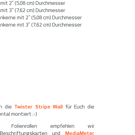
mit 2” (5,08 cm) Durchmesser
mit 3” (7,62 cm) Durchmesser
lenkerne mit 2” (5,08 cm) Durchmesser
lenkerne mit 3” (7,62 cm) Durchmesser
rn die
Twister Stripe Wall
für Euch die
ntal montiert ;-)
Folienrollen empfehlen wir
eschriftungskarten und
MediaMeter