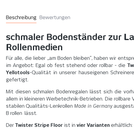
Beschreibung
Bewertungen
schmaler Bodenständer zur L
Rollenmedien
Für alle, die lieber „am Boden bleiben“, haben wir ents
im Angebot: Egal ob fest stehend oder rollbar - die
Tw
Yellotools
-Qualität in unserer hauseigenen Schreiner
gefertigt.
Mit diesen schmalen Bodenregalen lässt sich die vorh
allem in kleineren Werbetechnik-Betrieben. Die rollbare
stabilen Qualitäts-Lenkrollen
Made in Germany
ausgestat
B rollen lässt.
Der
Twister Stripe Floor
ist in
vier Varianten
erhältlich: