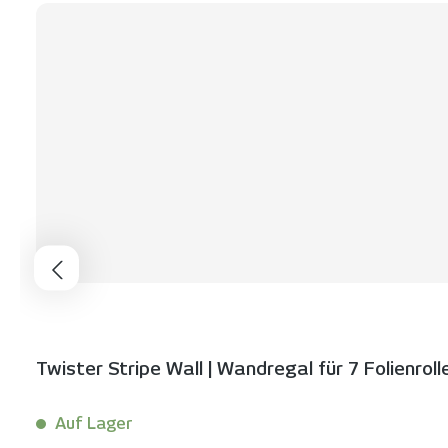
Twister Stripe Wall | Wandregal für 7 Folienroll
Auf Lager