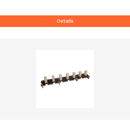
Details