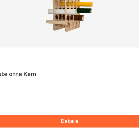
ste ohne Kern
Details