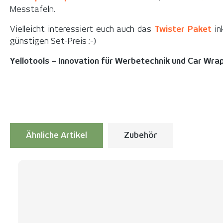
Messtafeln.
Vielleicht interessiert euch auch das
Twister Paket
in
günstigen Set-Preis ;-)
Yellotools – Innovation für Werbetechnik und Car Wra
Ähnliche Artikel
Zubehör
Produktgalerie überspringen