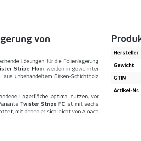
Produ
agerung von
Hersteller
prechende Lösungen für die Folienlagerung
Gewicht
ister Stripe Floor
werden in gewohnter
ei aus unbehandeltem Birken-Schichtholz
GTIN
Artikel-Nr.
andene Lagerfläche optimal nutzen, vor
 Variante
Twister Stripe
FC
ist mit sechs
tet, mit denen er sich leicht von A nach