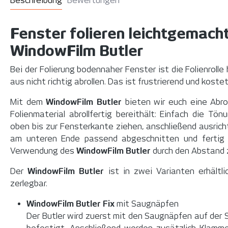
Beschreibung
Bewertungen
Fenster folieren leichtgemach
WindowFilm Butler
Bei der Folierung bodennaher Fenster ist die Folienroll
aus nicht richtig abrollen. Das ist frustrierend und kostet 
Mit dem
WindowFilm Butler
bieten wir euch eine Abrol
Folienmaterial abrollfertig bereithält: Einfach die Tö
oben bis zur Fensterkante ziehen, anschließend ausric
am unteren Ende passend abgeschnitten und fertig v
Verwendung des
WindowFilm Butler
durch den Abstand z
Der
WindowFilm Butler
ist in zwei Varianten erhältli
zerlegbar.
WindowFilm Butler Fix
mit Saugnäpfen
Der Butler wird zuerst mit den Saugnäpfen auf der