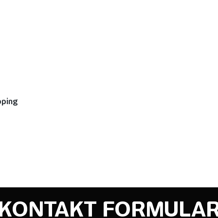
pping
KONTAKT FORMULA