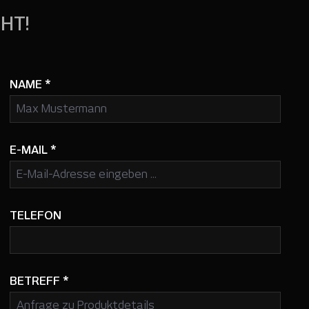
HT!
NAME
*
E-MAIL
*
TELEFON
BETREFF
*