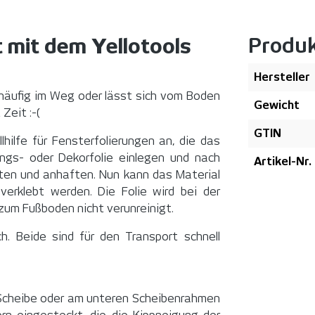
Produ
t mit dem Yellotools
Hersteller
e häufig im Weg oder lässt sich vom Boden
Gewicht
Zeit :-(
GTIN
lhilfe für Fensterfolierungen an, die das
nungs- oder Dekorfolie einlegen und nach
Artikel-Nr.
hten und anhaften. Nun kann das Material
erklebt werden. Die Folie wird bei der
um Fußboden nicht verunreinigt.
ch. Beide sind für den Transport schnell
 Scheibe oder am unteren Scheibenrahmen