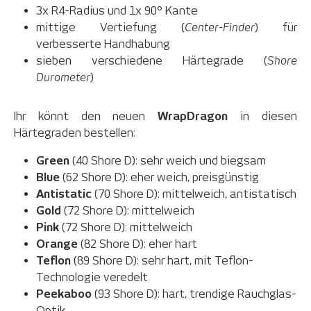
3x R4-Radius und 1x 90° Kante
mittige Vertiefung (
Center-Finder
) für
verbesserte Handhabung
sieben verschiedene Härtegrade (
Shore
Durometer
)
Ihr könnt den neuen
WrapDragon
in diesen
Härtegraden bestellen:
Green
(40 Shore D): sehr weich und biegsam
Blue
(62 Shore D): eher weich, preisgünstig
Antistatic
(70 Shore D): mittelweich, antistatisch
Gold
(72 Shore D): mittelweich
Pink
(72 Shore D): mittelweich
Orange
(82 Shore D): eher hart
Teflon
(89 Shore D): sehr hart, mit Teflon-
Technologie veredelt
Peekaboo
(93 Shore D): hart, trendige Rauchglas-
Optik