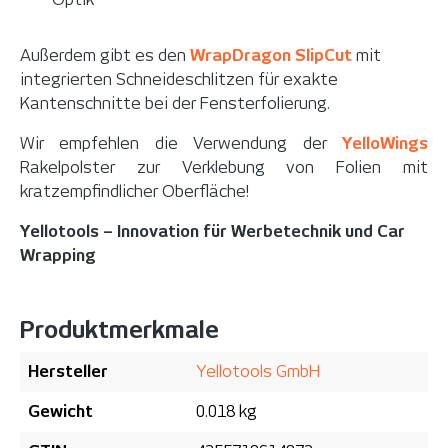
Außerdem gibt es den
WrapDragon SlipCut
mit
integrierten Schneideschlitzen für exakte
Kantenschnitte bei der Fensterfolierung.
Wir empfehlen die Verwendung der
YelloWings
Rakelpolster zur Verklebung von Folien mit
kratzempfindlicher Oberfläche!
Yellotools – Innovation für Werbetechnik und Car
Wrapping
Produktmerkmale
Hersteller
Yellotools GmbH
Gewicht
0.018 kg