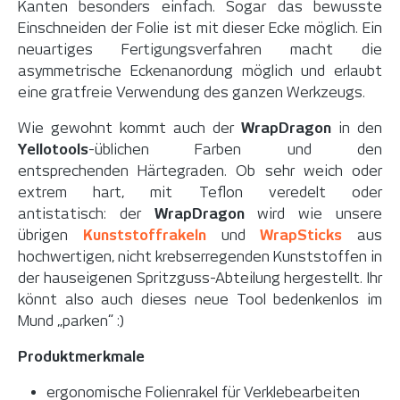
Kanten besonders einfach. Sogar das bewusste
Einschneiden der Folie ist mit dieser Ecke möglich. Ein
neuartiges Fertigungsverfahren macht die
asymmetrische Eckenanordung möglich und erlaubt
eine gratfreie Verwendung des ganzen Werkzeugs.
Wie gewohnt kommt auch der
WrapDragon
in den
Yellotools
-üblichen Farben und den
entsprechenden Härtegraden. Ob sehr weich oder
extrem hart, mit Teflon veredelt oder
antistatisch: der
WrapDragon
wird wie unsere
übrigen
Kunststoffrakeln
und
WrapSticks
aus
hochwertigen, nicht krebserregenden Kunststoffen in
der hauseigenen Spritzguss-Abteilung hergestellt. Ihr
könnt also auch dieses neue Tool bedenkenlos im
Mund „parken“ :)
Produktmerkmale
ergonomische Folienrakel für Verklebearbeiten