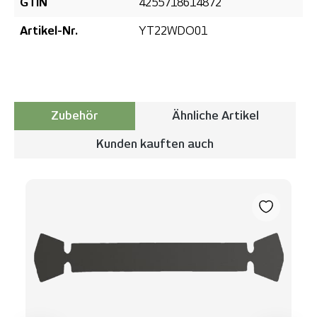
GTIN
4255718614872
Artikel-Nr.
YT22WDO01
Zubehör
Ähnliche Artikel
Kunden kauften auch
Produktgalerie überspringen