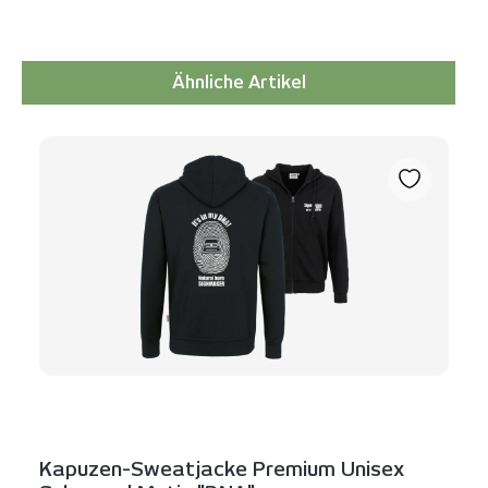
Ähnliche Artikel
Produktgalerie überspringen
Kapuzen-Sweatjacke Premium Unisex