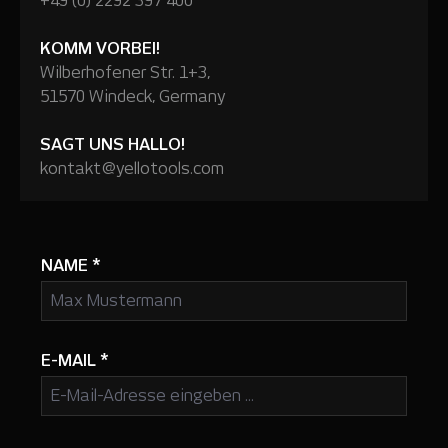
+49 (0) 2292 397 400
KOMM VORBEI!
Wilberhofener Str. 1+3,
51570 Windeck, Germany
SAGT UNS HALLO!
kontakt@yellotools.com
NAME
*
E-MAIL
*