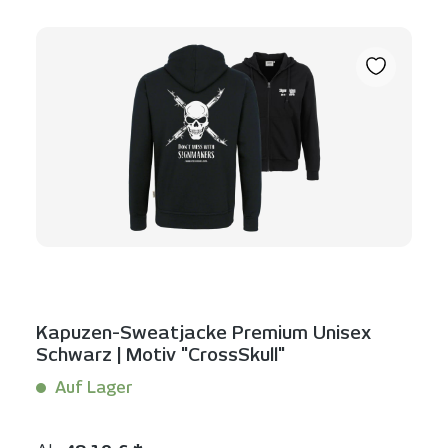
Kapuzen-Sweatjacke Premium Unisex
Schwarz | Motiv "CrossSkull"
Auf Lager
Inhalt:
1 Stück