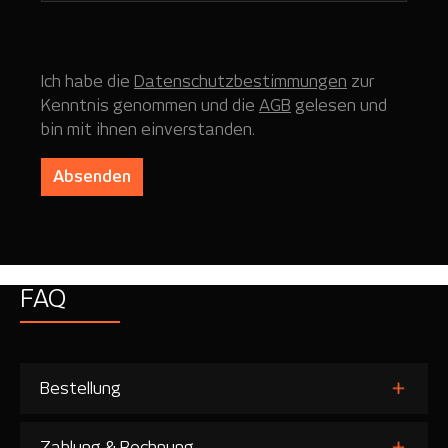
Ich habe die
Datenschutzbestimmungen
zur
Kenntnis genommen und die
AGB
gelesen und
bin mit ihnen einverstanden.
Absenden
FAQ
Bestellung
Zahlung & Rechnung