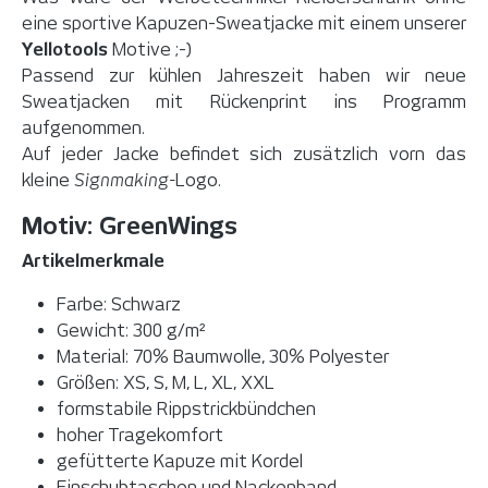
eine sportive Kapuzen-Sweatjacke mit einem unserer
Yellotools
Motive ;-)
Passend zur kühlen Jahreszeit haben wir neue
Sweatjacken mit Rückenprint ins Programm
aufgenommen.
Auf jeder Jacke befindet sich zusätzlich vorn das
kleine
Signmaking-
Logo.
Motiv: GreenWings
Artikelmerkmale
Farbe: Schwarz
Gewicht: 300 g/m²
Material: 70% Baumwolle, 30% Polyester
Größen: XS, S, M, L, XL, XXL
formstabile Rippstrickbündchen
hoher Tragekomfort
gefütterte Kapuze mit Kordel
Einschubtaschen und Nackenband