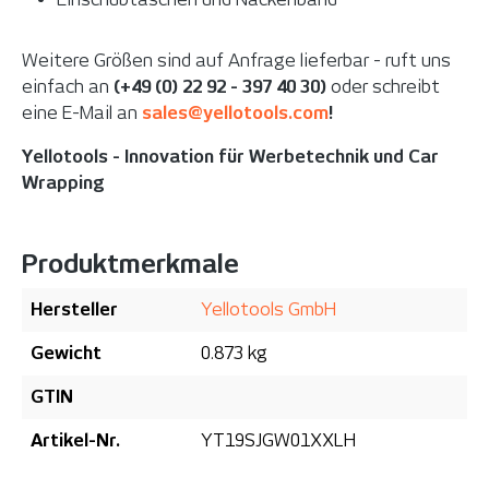
Weitere Größen sind auf Anfrage lieferbar - ruft uns
einfach an
(+49 (0) 22 92 - 397 40 30)
oder schreibt
eine E-Mail an
sales@yellotools.com
!
Yellotools - Innovation für Werbetechnik und Car
Wrapping
Produktmerkmale
Hersteller
Yellotools GmbH
Gewicht
0.873 kg
GTIN
Artikel-Nr.
YT19SJGW01XXLH