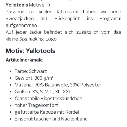
Yellotools
Motive ;-)
Passend zur kühlen Jahreszeit haben wir neue
Sweatjacken mit Rückenprint ins Programm
aufgenommen.
Auf jeder Jacke befindet sich zusätzlich vorn das
kleine
Signmaking-
Logo.
Motiv: Yellotools
Artikelmerkmale
Farbe: Schwarz
Gewicht: 300 g/m²
Material: 70% Baumwolle, 30% Polyester
Größen: XS, S, M, L, XL, XXL
formstabile Rippstrickbündchen
hoher Tragekomfort
gefütterte Kapuze mit Kordel
Einschubtaschen und Nackenband