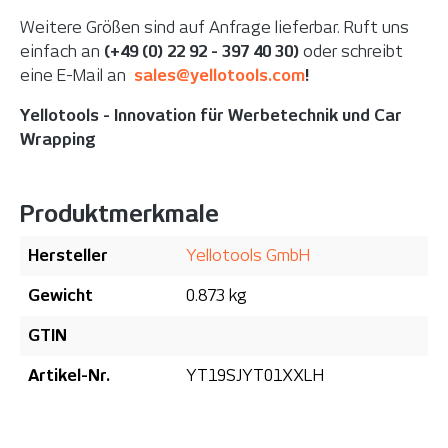
Weitere Größen sind auf Anfrage lieferbar. Ruft uns
einfach an
(+49 (0) 22 92 - 397 40 30)
oder schreibt
eine E-Mail an
sales@yellotools.com
!
Yellotools - Innovation für Werbetechnik und Car
Wrapping
Produktmerkmale
Hersteller
Yellotools GmbH
Gewicht
0.873 kg
GTIN
Artikel-Nr.
YT19SJYT01XXLH