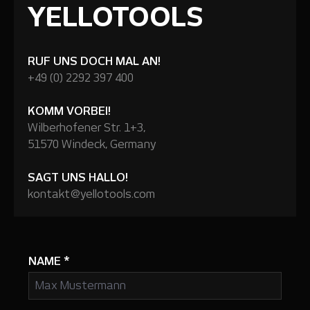
YELLOTOOLS
RUF UNS DOCH MAL AN!
+49 (0) 2292 397 400
KOMM VORBEI!
Wilberhofener Str. 1+3,
51570 Windeck, Germany
SAGT UNS HALLO!
kontakt@yellotools.com
NAME
*