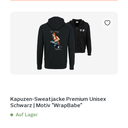
Kapuzen-Sweatjacke Premium Unisex
Schwarz | Motiv "WrapBabe"
Auf Lager
Inhalt:
1 Stück