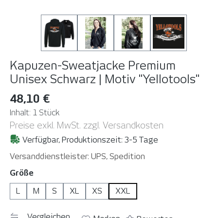
Kapuzen-Sweatjacke Premium
Unisex Schwarz | Motiv "Yellotools"
48,10 €
Inhalt:
1 Stück
Preise exkl. MwSt. zzgl. Versandkosten
Verfügbar, Produktionszeit: 3-5 Tage
Versanddienstleister: UPS, Spedition
auswählen
Größe
L
M
S
XL
XS
XXL
Vergleichen