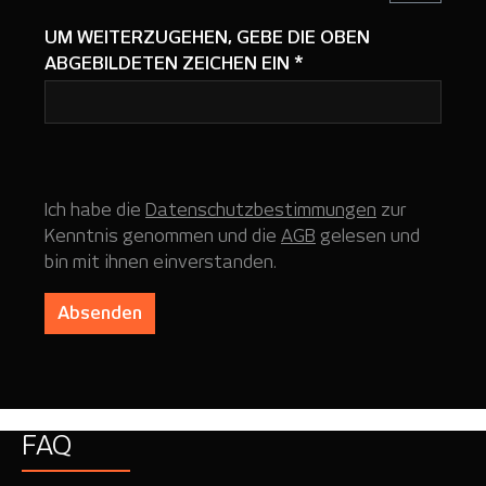
UM WEITERZUGEHEN, GEBE DIE OBEN
ABGEBILDETEN ZEICHEN EIN
*
Ich habe die
Datenschutzbestimmungen
zur
Kenntnis genommen und die
AGB
gelesen und
bin mit ihnen einverstanden.
Absenden
FAQ